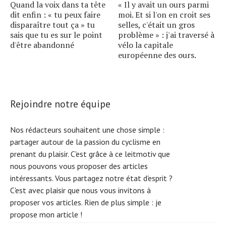
Quand la voix dans ta tête
« Il y avait un ours parmi
dit enfin : « tu peux faire
moi. Et si l'on en croit ses
disparaître tout ça » tu
selles, c'était un gros
sais que tu es sur le point
problème » : j'ai traversé à
d'être abandonné
vélo la capitale
européenne des ours.
Rejoindre notre équipe
Nos rédacteurs souhaitent une chose simple :
partager autour de la passion du cyclisme en
prenant du plaisir. C'est grâce à ce leitmotiv que
nous pouvons vous proposer des articles
intéressants. Vous partagez notre état d'esprit ?
C'est avec plaisir que nous vous invitons à
proposer vos articles. Rien de plus simple :
je
propose mon article !