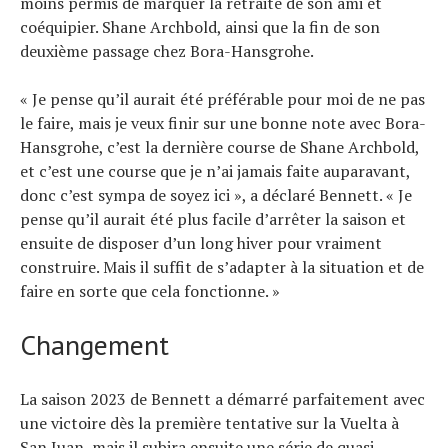
moins permis de marquer la retraite de son ami et
coéquipier. Shane Archbold, ainsi que la fin de son
deuxième passage chez Bora-Hansgrohe.
« Je pense qu’il aurait été préférable pour moi de ne pas
le faire, mais je veux finir sur une bonne note avec Bora-
Hansgrohe, c’est la dernière course de Shane Archbold,
et c’est une course que je n’ai jamais faite auparavant,
donc c’est sympa de soyez ici », a déclaré Bennett. « Je
pense qu’il aurait été plus facile d’arrêter la saison et
ensuite de disposer d’un long hiver pour vraiment
construire. Mais il suffit de s’adapter à la situation et de
faire en sorte que cela fonctionne. »
Changement
La saison 2023 de Bennett a démarré parfaitement avec
une victoire dès la première tentative sur la Vuelta à
San Juan, mais il subira ensuite une série de quasi-