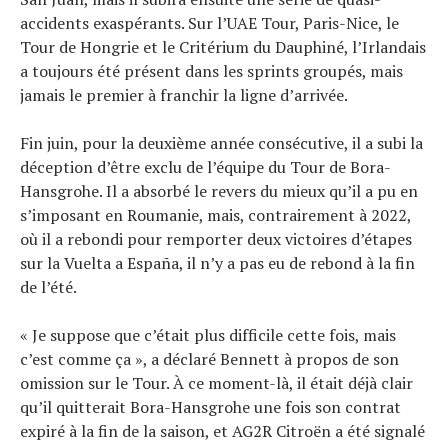
accidents exaspérants. Sur l’UAE Tour, Paris-Nice, le
Tour de Hongrie et le Critérium du Dauphiné, l’Irlandais
a toujours été présent dans les sprints groupés, mais
jamais le premier à franchir la ligne d’arrivée.
Fin juin, pour la deuxième année consécutive, il a subi la
déception d’être exclu de l’équipe du Tour de Bora-
Hansgrohe. Il a absorbé le revers du mieux qu’il a pu en
s’imposant en Roumanie, mais, contrairement à 2022,
où il a rebondi pour remporter deux victoires d’étapes
sur la Vuelta a España, il n’y a pas eu de rebond à la fin
de l’été.
« Je suppose que c’était plus difficile cette fois, mais
c’est comme ça », a déclaré Bennett à propos de son
omission sur le Tour. À ce moment-là, il était déjà clair
qu’il quitterait Bora-Hansgrohe une fois son contrat
expiré à la fin de la saison, et AG2R Citroën a été signalé