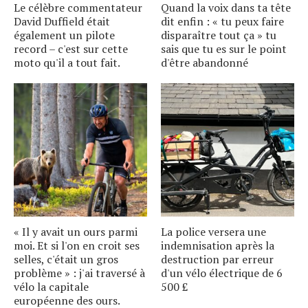
Le célèbre commentateur
Quand la voix dans ta tête
David Duffield était
dit enfin : « tu peux faire
également un pilote
disparaître tout ça » tu
record – c'est sur cette
sais que tu es sur le point
moto qu'il a tout fait.
d'être abandonné
« Il y avait un ours parmi
La police versera une
moi. Et si l'on en croit ses
indemnisation après la
selles, c'était un gros
destruction par erreur
problème » : j'ai traversé à
d'un vélo électrique de 6
vélo la capitale
500 £
européenne des ours.