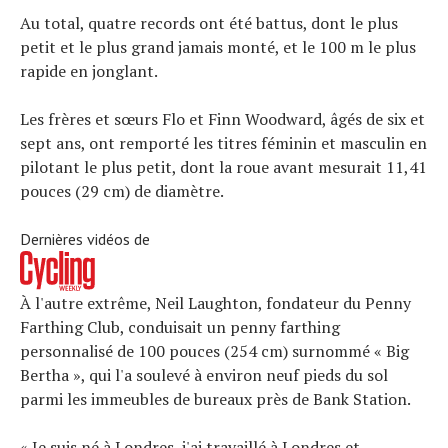
Au total, quatre records ont été battus, dont le plus
petit et le plus grand jamais monté, et le 100 m le plus
rapide en jonglant.
Les frères et sœurs Flo et Finn Woodward, âgés de six et
sept ans, ont remporté les titres féminin et masculin en
pilotant le plus petit, dont la roue avant mesurait 11,41
pouces (29 cm) de diamètre.
Dernières vidéos de
À l'autre extrême, Neil Laughton, fondateur du Penny
Farthing Club, conduisait un penny farthing
personnalisé de 100 pouces (254 cm) surnommé « Big
Bertha », qui l'a soulevé à environ neuf pieds du sol
parmi les immeubles de bureaux près de Bank Station.
« Je suis né à Londres, j'ai travaillé à Londres et