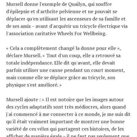
Mursell donne l'exemple de Quailyn, qui souffre
d'épilepsie et d'arthrite pelvienne et ne pouvait se
déplacer qu'en utilisant les ascenseurs de sa famille et
de ses amis – avant d'acquérir un tricycle électrique via
l'association caritative Wheels For Wellbeing.
« Cela a complètement changé la donne pour elle »,
déclare Mursell. « Tout d'un coup, elle a retrouvé sa
totale indépendance. Elle dit qu'avant, elle devait
parfois utiliser une canne pendant un court moment,
mais comme elle se déplace grâce au tricycle, son
physique s'est amélioré. »
Mursell ajoute : « Il est notoire que les images autour
des cycles adaptatifs sont très médiocres, alors quand
j'ai commencé à me connecter à ce monde, je me suis dit
qu'il était vraiment important de montrer une bonne
variété de ces vélos qui partagent ces histoires, de les
afficher de manière égale – il ne faut pas seulement que