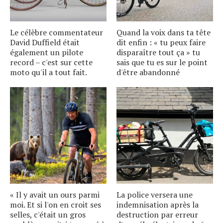
Le célèbre commentateur
Quand la voix dans ta tête
David Duffield était
dit enfin : « tu peux faire
également un pilote
disparaître tout ça » tu
record – c'est sur cette
sais que tu es sur le point
moto qu'il a tout fait.
d'être abandonné
« Il y avait un ours parmi
La police versera une
moi. Et si l'on en croit ses
indemnisation après la
selles, c'était un gros
destruction par erreur