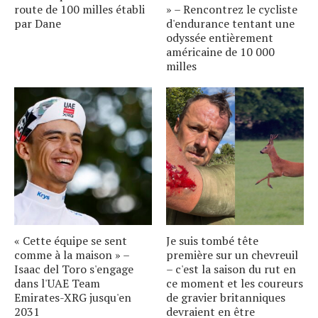
route de 100 milles établi
» – Rencontrez le cycliste
par Dane
d'endurance tentant une
odyssée entièrement
américaine de 10 000
milles
« Cette équipe se sent
Je suis tombé tête
comme à la maison » –
première sur un chevreuil
Isaac del Toro s'engage
– c'est la saison du rut en
dans l'UAE Team
ce moment et les coureurs
Emirates-XRG jusqu'en
de gravier britanniques
2031
devraient en être