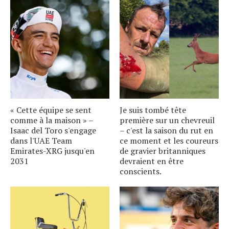
« Cette équipe se sent
Je suis tombé tête
comme à la maison » –
première sur un chevreuil
Isaac del Toro s'engage
– c'est la saison du rut en
dans l'UAE Team
ce moment et les coureurs
Emirates-XRG jusqu'en
de gravier britanniques
2031
devraient en être
conscients.