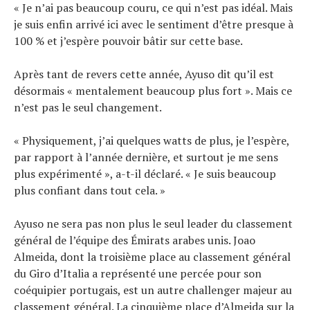
« Je n’ai pas beaucoup couru, ce qui n’est pas idéal. Mais
je suis enfin arrivé ici avec le sentiment d’être presque à
100 % et j’espère pouvoir bâtir sur cette base.
Après tant de revers cette année, Ayuso dit qu’il est
désormais « mentalement beaucoup plus fort ». Mais ce
n’est pas le seul changement.
« Physiquement, j’ai quelques watts de plus, je l’espère,
par rapport à l’année dernière, et surtout je me sens
plus expérimenté », a-t-il déclaré. « Je suis beaucoup
plus confiant dans tout cela. »
Ayuso ne sera pas non plus le seul leader du classement
général de l’équipe des Émirats arabes unis. Joao
Almeida, dont la troisième place au classement général
du Giro d’Italia a représenté une percée pour son
coéquipier portugais, est un autre challenger majeur au
classement général. La cinquième place d’Almeida sur la