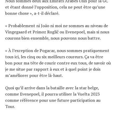
Nous sommes deux aux Emirats Arabes Unis pour la GC
et étant donné l’opposition, cela ne peut être qu’une
bonne chose », a-t-il déclaré.
« Probablement ni João ni moi ne sommes au niveau de
Vingegaard et Primoz Roglič ou Evenepoel, mais si nous
courons bien ensemble, nous pouvons nous battre.
« À l’exception de Pogacar, nous sommes pratiquement
tous ici, les cinq ou six meilleurs coureurs. Ça va être
bon pour ma tête de courir contre eux tous, de savoir où
je me situe par rapport à eux et à quel point je dois
m’améliorer pour être là-haut.
Quoi qu’il arrive dans la bataille avec la star belge,
comme Evenepoel, il pourra utiliser la Vuelta 2023
comme référence pour une future participation au
Tour.