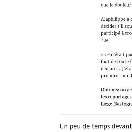
que la douleur
Alaphilippe a 
décider s'il so
participé à tro
70e.
« Ce n'était pa
faut de toute f
déclaré. « J'ét
prendre soin d
Obtenez un acc
les reportages
Liège-Bastogn
Un peu de temps devant