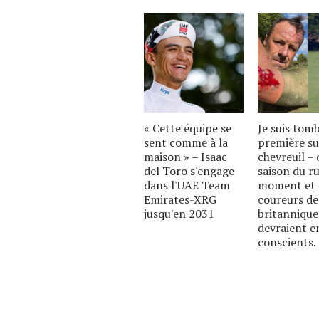
« Cette équipe se
Je suis tom
sent comme à la
première su
maison » – Isaac
chevreuil – c
del Toro s'engage
saison du ru
dans l'UAE Team
moment et 
Emirates-XRG
coureurs de
jusqu'en 2031
britannique
devraient e
conscients.