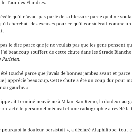
 le Tour des Flandres.
évélé qu'il n'avait pas parlé de sa blessure parce qu'il ne voula
u'il cherchait des excuses pour ce qu'il considérait comme un
t.
 pas le dire parce que je ne voulais pas que les gens pensent qu
 J'ai beaucoup souffert de cette chute dans les Strade Bianche 
 Parisien
.
été touché parce que j'avais de bonnes jambes avant et parce 
e j'apprécie beaucoup. Cette chute a été un coup dur pour moi,
nou gauche. »
lippe ait terminé neuvième à Milan-San Remo, la douleur au 
a contacté le personnel médical et une radiographie a révélé la 
e pourquoi la douleur persistait », a déclaré Alaphilippe, tout 