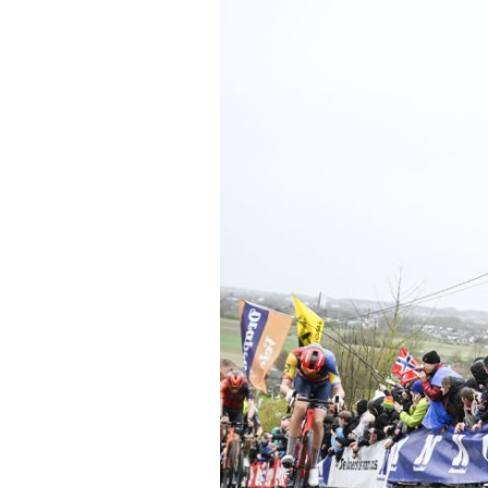
Tests de produits
Conseils
Tendances
Tous nos articles
À propos