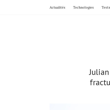
Actualités
Technologies
Tests
Julian
fract
Actualités
Technologies