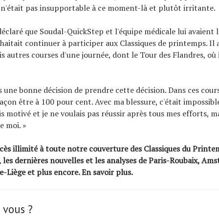
 n'était pas insupportable à ce moment-là et plutôt irritante.
déclaré que Soudal-QuickStep et l'équipe médicale lui avaient la
uhaitait continuer à participer aux Classiques de printemps. Il 
is autres courses d'une journée, dont le Tour des Flandres, où 
s une bonne décision de prendre cette décision. Dans ces courses
açon être à 100 pour cent. Avec ma blessure, c'était impossible 
ais motivé et je ne voulais pas réussir après tous mes efforts, ma
e moi. »
ès illimité à toute notre couverture des Classiques du Printe
, les dernières nouvelles et les analyses de Paris-Roubaix, Ams
e-Liège et plus encore.
En savoir plus
.
 vous ?