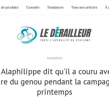
 de produits
Conseils
Tendances
Tous nos articles
À 
Actualités
 Alaphilippe dit qu'il a couru a
ure du genou pendant la campa
printemps