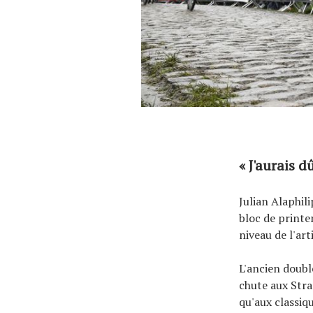
« J'aurais 
Julian Alaphil
bloc de printe
niveau de l'ar
L'ancien doubl
chute aux Stra
qu'aux classiq