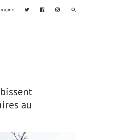
propos
bissent
ires au