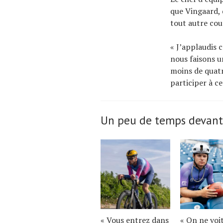
que Vingaard, 
tout autre cour
« J’applaudis ce
nous faisons u
moins de quatr
participer à cet
Un peu de temps devant
« Vous entrez dans
« On ne voi