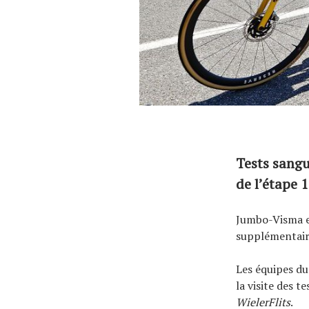
Tests sangu
de l’étape 
Jumbo-Visma e
supplémentaire
Les équipes du
la visite des 
WielerFlits
.