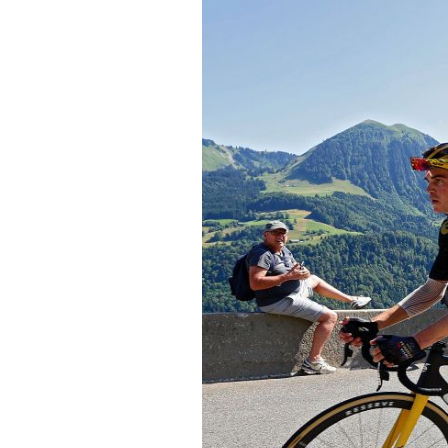
Conseils
Tendances
Tous nos articles
À propos