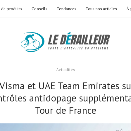
 de produits
Conseils
Tendances
Tous nos articles
À 
Actualités
Visma et UAE Team Emirates su
ntrôles antidopage supplémenta
Tour de France