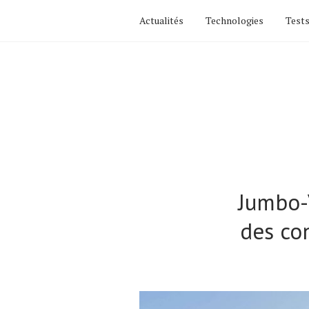
Actualités
Technologies
Tests
Jumbo-
des co
Actualités
Technologies
Tests de produits