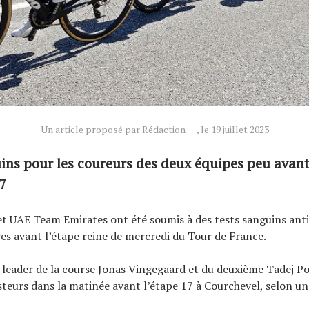
Un article proposé par Rédaction
, le 19 juillet 2023
ins pour les coureurs des deux équipes peu avant
17
t UAE Team Emirates ont été soumis à des tests sanguins ant
s avant l’étape reine de mercredi du Tour de France.
 leader de la course Jonas Vingegaard et du deuxième Tadej P
testeurs dans la matinée avant l’étape 17 à Courchevel, selon u