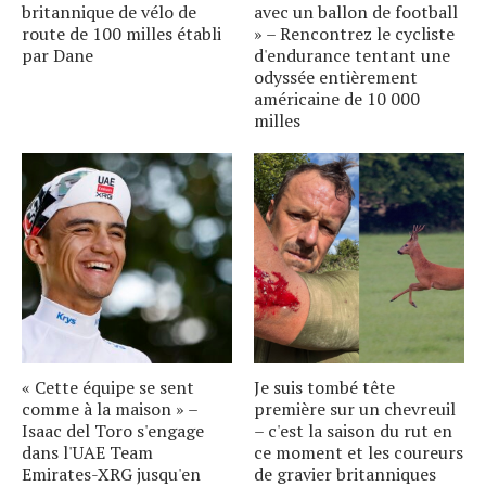
britannique de vélo de
avec un ballon de football
route de 100 milles établi
» – Rencontrez le cycliste
par Dane
d'endurance tentant une
odyssée entièrement
américaine de 10 000
milles
« Cette équipe se sent
Je suis tombé tête
comme à la maison » –
première sur un chevreuil
Isaac del Toro s'engage
– c'est la saison du rut en
dans l'UAE Team
ce moment et les coureurs
Emirates-XRG jusqu'en
de gravier britanniques