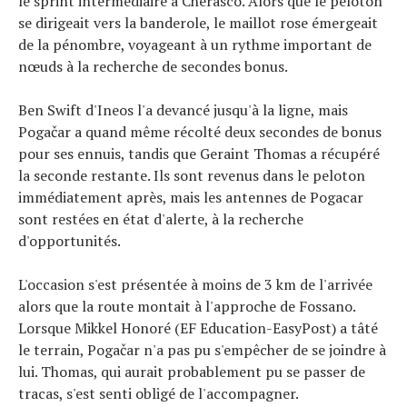
le sprint intermédiaire à Cherasco. Alors que le peloton
se dirigeait vers la banderole, le maillot rose émergeait
de la pénombre, voyageant à un rythme important de
nœuds à la recherche de secondes bonus.
Ben Swift d'Ineos l'a devancé jusqu'à la ligne, mais
Pogačar a quand même récolté deux secondes de bonus
pour ses ennuis, tandis que Geraint Thomas a récupéré
la seconde restante. Ils sont revenus dans le peloton
immédiatement après, mais les antennes de Pogacar
sont restées en état d'alerte, à la recherche
d'opportunités.
L'occasion s'est présentée à moins de 3 km de l'arrivée
alors que la route montait à l'approche de Fossano.
Lorsque Mikkel Honoré (EF Education-EasyPost) a tâté
le terrain, Pogačar n'a pas pu s'empêcher de se joindre à
lui. Thomas, qui aurait probablement pu se passer de
tracas, s'est senti obligé de l'accompagner.