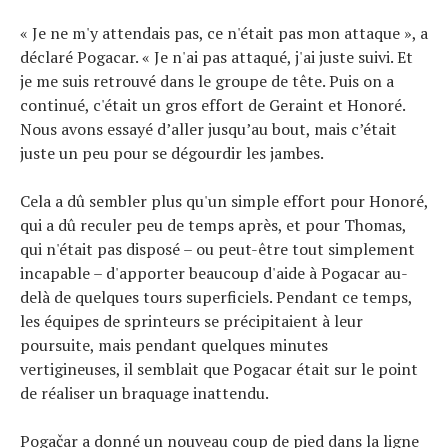
« Je ne m'y attendais pas, ce n'était pas mon attaque », a
déclaré Pogacar. « Je n'ai pas attaqué, j'ai juste suivi. Et
je me suis retrouvé dans le groupe de tête. Puis on a
continué, c'était un gros effort de Geraint et Honoré.
Nous avons essayé d’aller jusqu’au bout, mais c’était
juste un peu pour se dégourdir les jambes.
Cela a dû sembler plus qu'un simple effort pour Honoré,
qui a dû reculer peu de temps après, et pour Thomas,
qui n'était pas disposé – ou peut-être tout simplement
incapable – d'apporter beaucoup d'aide à Pogacar au-
delà de quelques tours superficiels. Pendant ce temps,
les équipes de sprinteurs se précipitaient à leur
poursuite, mais pendant quelques minutes
vertigineuses, il semblait que Pogacar était sur le point
de réaliser un braquage inattendu.
Pogačar a donné un nouveau coup de pied dans la ligne