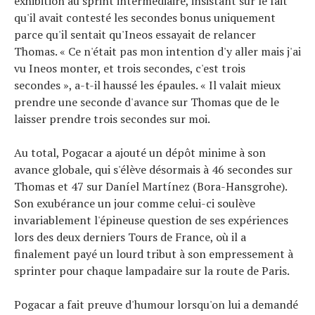
exhibition au sprint intermédiaire, insistant sur le fait
qu'il avait contesté les secondes bonus uniquement
parce qu'il sentait qu'Ineos essayait de relancer
Thomas. « Ce n'était pas mon intention d'y aller mais j'ai
vu Ineos monter, et trois secondes, c'est trois
secondes », a-t-il haussé les épaules. « Il valait mieux
prendre une seconde d'avance sur Thomas que de le
laisser prendre trois secondes sur moi.
Au total, Pogacar a ajouté un dépôt minime à son
avance globale, qui s'élève désormais à 46 secondes sur
Thomas et 47 sur Daníel Martínez (Bora-Hansgrohe).
Son exubérance un jour comme celui-ci soulève
invariablement l'épineuse question de ses expériences
lors des deux derniers Tours de France, où il a
finalement payé un lourd tribut à son empressement à
sprinter pour chaque lampadaire sur la route de Paris.
Pogacar a fait preuve d'humour lorsqu'on lui a demandé