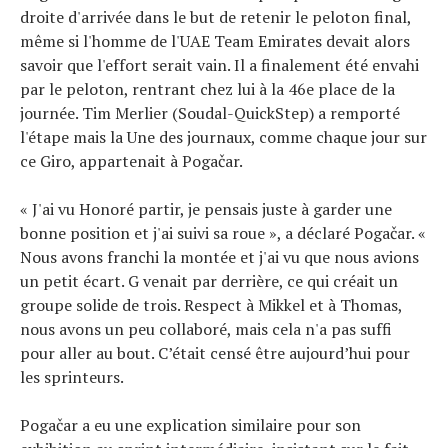
droite d'arrivée dans le but de retenir le peloton final,
même si l'homme de l'UAE Team Emirates devait alors
savoir que l'effort serait vain. Il a finalement été envahi
par le peloton, rentrant chez lui à la 46e place de la
journée. Tim Merlier (Soudal-QuickStep) a remporté
l'étape mais la Une des journaux, comme chaque jour sur
ce Giro, appartenait à Pogačar.
« J'ai vu Honoré partir, je pensais juste à garder une
bonne position et j'ai suivi sa roue », a déclaré Pogačar. «
Nous avons franchi la montée et j'ai vu que nous avions
un petit écart. G venait par derrière, ce qui créait un
groupe solide de trois. Respect à Mikkel et à Thomas,
nous avons un peu collaboré, mais cela n'a pas suffi
pour aller au bout. C’était censé être aujourd’hui pour
les sprinteurs.
Pogačar a eu une explication similaire pour son