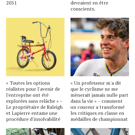
2031
devraient en être
conscients.
« Toutes les options
« Un professeur m'a dit
réalistes pour l'avenir de
que le cyclisme ne me
l'entreprise ont été
mènerait jamais nulle part
explorées sans relâche » –
dans la vie » – comment
Le propriétaire de Raleigh
un coureur a transformé
et Lapierre entame une
les critiques en classe en
procédure d'insolvabilité
médailles de championnat