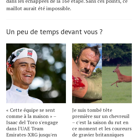
dans les échappées de la 16e étape. Sans ces points, ce
maillot aurait été impossible.
Un peu de temps devant vous ?
« Cette équipe se sent
Je suis tombé tête
comme à la maison » –
première sur un chevreuil
Isaac del Toro s'engage
– c'est la saison du rut en
dans l'UAE Team
ce moment et les coureurs
Emirates-XRG jusqu'en
de gravier britanniques