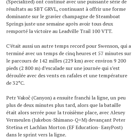
(Specialized) ont continué avec une puissante série de
Tous nos articles
résultats au SBT GRVL, continuant à offrir une forme
À propos
dominante sur le gravier champagne de Steamboat
Springs juste une semaine après avoir tous deux
remporté la victoire au Leadville Trail 100 VTT.
C’était aussi un autre temps record pour Swenson, qui a
terminé avec un temps de cinq heures et 57 minutes sur
le parcours de 142 milles (229 km) avec environ 9 200
pieds (2 800 m) d’escalade sur une journée qui s’est
déroulée avec des vents en rafales et une température
de 32°C.
Petr Vakoč (Canyon) a ensuite franchi la ligne, un peu
plus de deux minutes plus tard, alors que la bataille
était alors serrée pour la troisième place, avec Alexey
Vermeulen (Jukebox-Shimano-Q+M) devançant Peter
Stetina et Lachlan Morton (EF Education- EasyPost)
dans le sprint vers la ligne.