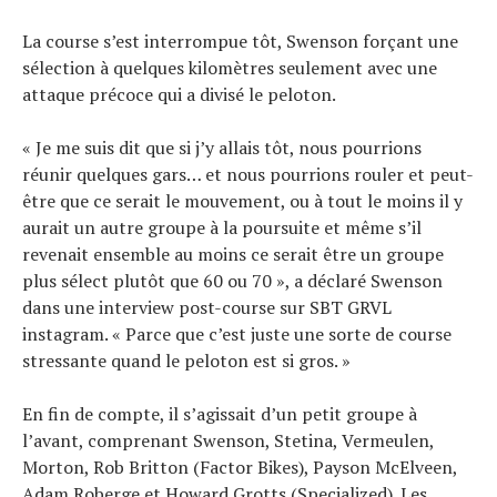
La course s’est interrompue tôt, Swenson forçant une
sélection à quelques kilomètres seulement avec une
attaque précoce qui a divisé le peloton.
« Je me suis dit que si j’y allais tôt, nous pourrions
réunir quelques gars… et nous pourrions rouler et peut-
être que ce serait le mouvement, ou à tout le moins il y
aurait un autre groupe à la poursuite et même s’il
revenait ensemble au moins ce serait être un groupe
plus sélect plutôt que 60 ou 70 », a déclaré Swenson
dans une interview post-course sur SBT GRVL
instagram. « Parce que c’est juste une sorte de course
stressante quand le peloton est si gros. »
En fin de compte, il s’agissait d’un petit groupe à
l’avant, comprenant Swenson, Stetina, Vermeulen,
Morton, Rob Britton (Factor Bikes), Payson McElveen,
Adam Roberge et Howard Grotts (Specialized). Les