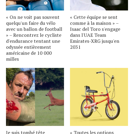
« On ne voit pas souvent
« Cette équipe se sent
quelqu'un faire du vélo
comme à la maison » –
avec un ballon de football
Isaac del Toro s'engage
» – Rencontrez le cycliste
dans l'UAE Team
d'endurance tentant une
Emirates-XRG jusqu'en
odyssée entièrement
2031
américaine de 10 000
milles
Je suis tombé tête
« Toutes les options