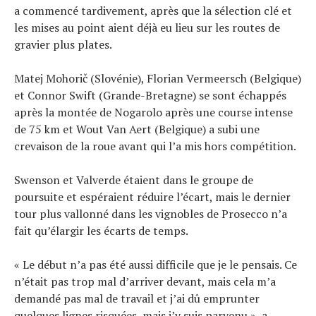
a commencé tardivement, après que la sélection clé et
les mises au point aient déjà eu lieu sur les routes de
gravier plus plates.
Matej Mohorič (Slovénie), Florian Vermeersch (Belgique)
et Connor Swift (Grande-Bretagne) se sont échappés
après la montée de Nogarolo après une course intense
de 75 km et Wout Van Aert (Belgique) a subi une
crevaison de la roue avant qui l’a mis hors compétition.
Swenson et Valverde étaient dans le groupe de
poursuite et espéraient réduire l’écart, mais le dernier
tour plus vallonné dans les vignobles de Prosecco n’a
fait qu’élargir les écarts de temps.
« Le début n’a pas été aussi difficile que je le pensais. Ce
n’était pas trop mal d’arriver devant, mais cela m’a
demandé pas mal de travail et j’ai dû emprunter
quelques lignes risquées, mais j’y suis parvenu », a