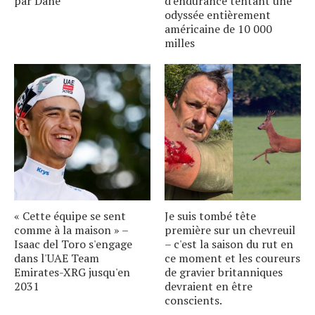
par Dane
d'endurance tentant une
odyssée entièrement
américaine de 10 000
milles
« Cette équipe se sent
Je suis tombé tête
comme à la maison » –
première sur un chevreuil
Isaac del Toro s'engage
– c'est la saison du rut en
dans l'UAE Team
ce moment et les coureurs
Emirates-XRG jusqu'en
de gravier britanniques
2031
devraient en être
conscients.