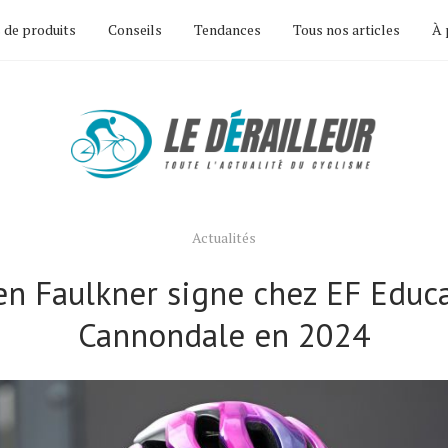
 de produits
Conseils
Tendances
Tous nos articles
À 
Actualités
en Faulkner signe chez EF Educ
Cannondale en 2024