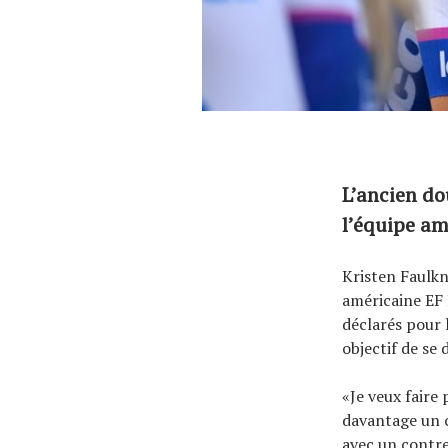
L’ancien do
l’équipe am
Kristen Faulkn
américaine EF 
déclarés pour 
objectif de se
«Je veux faire
davantage un c
avec un contre