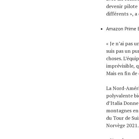
devenir pilote
différents », 
Amazon Prime Bi
« Je n’ai pas u
suis pas un pu
choses. L’équi
imprévisible, 
Mais en fin de
La Nord-Améric
polyvalente bi
d’Italia Donne
montagnes en 
du Tour de Sui
Norvège 2021.