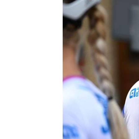
Actualités
Technologies
Tests de produits
Conseils
Tendances
Tous nos articles
À propos