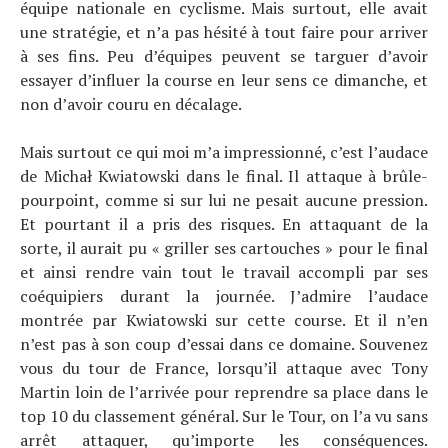
équipe nationale en cyclisme. Mais surtout, elle avait
une stratégie, et n’a pas hésité à tout faire pour arriver
à ses fins. Peu d’équipes peuvent se targuer d’avoir
essayer d’influer la course en leur sens ce dimanche, et
non d’avoir couru en décalage.
Mais surtout ce qui moi m’a impressionné, c’est l’audace
de Michał Kwiatowski dans le final. Il attaque à brûle-
pourpoint, comme si sur lui ne pesait aucune pression.
Et pourtant il a pris des risques. En attaquant de la
sorte, il aurait pu « griller ses cartouches » pour le final
et ainsi rendre vain tout le travail accompli par ses
coéquipiers durant la journée. J’admire l’audace
montrée par Kwiatowski sur cette course. Et il n’en
n’est pas à son coup d’essai dans ce domaine. Souvenez
vous du tour de France, lorsqu’il attaque avec Tony
Martin loin de l’arrivée pour reprendre sa place dans le
top 10 du classement général. Sur le Tour, on l’a vu sans
arrêt attaquer, qu’importe les conséquences.