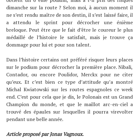
obtient un 6 ème podium, mais a t-il pris des risques
dimanche sur la route ? Selon moi, à aucun moment il
ne s’est rendu maître de son destin, il s’est laissé faire, il
a attendu le sprint pour décrocher une énième
breloque. Peut être que le fait d’être le coureur le plus
médaillé de l’histoire le satisfait, mais je trouve ça
dommage pour lui et pour son talent.
Dans l’histoire certains ont préféré risquer leurs places
sur le podium pour décrocher la première place. Nibali,
Contador, ou encore Poulidor, Merckx pour ne citer
qu’eux. Et c’est bien ce type d’attitude qu’a montré
Michal Kwiatowski sur les routes espagnoles ce week
end. C’est pour cela que je dis, le Polonais est un Grand
Champion du monde, et que le maillot arc-en-ciel a
trouvé des épaules sur lesquelles il pourra virevolter
pendant une belle année.
Article proposé par Jonas Vagnoux.