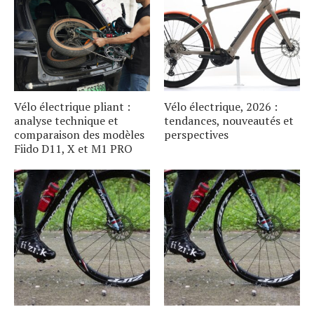
Vélo électrique pliant :
Vélo électrique, 2026 :
analyse technique et
tendances, nouveautés et
comparaison des modèles
perspectives
Fiido D11, X et M1 PRO