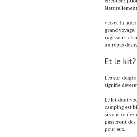
circonscriptio
Naturellement,
« Avec la nutr
grand voyage. 
rugissent. « Co
un repas déshyd
Et le kit?
Les sur-doigts 
signifie déter
Le kit dont vo
camping est bi
si vous roulez
passeront des 
pour eux.