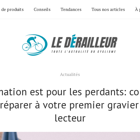
 de produits
Conseils
Tendances
Tous nos articles
À 
Actualités
mation est pour les perdants: 
réparer à votre premier gravier
lecteur