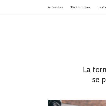
Actualités
Technologies
Tests
La for
se p