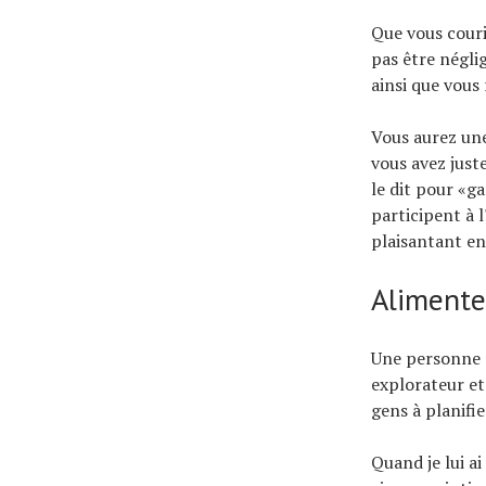
Que vous courie
pas être négli
ainsi que vou
Vous aurez une
vous avez juste
le dit pour «ga
participent à
plaisantant en
Alimenter
Une personne q
explorateur et 
gens à planifie
Quand je lui ai