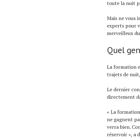
toute la nuit 
Mais ne vous i
experts pour v
merveilleux du
Quel gen
La formation e
trajets de nuit
Le dernier con
directement da
« La formation
ne gagnent pas
verra bien. Co
réservoir », a 