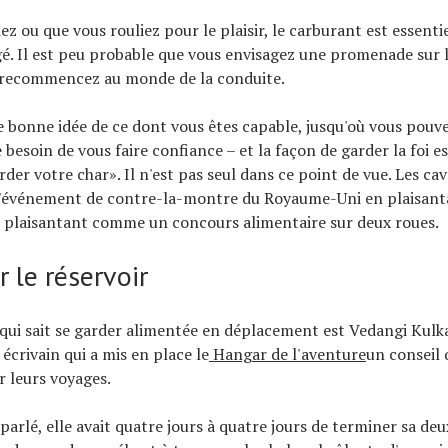
z ou que vous rouliez pour le plaisir, le carburant est essentie
gé. Il est peu probable que vous envisagez une promenade sur l
s recommencez au monde de la conduite.
 bonne idée de ce dont vous êtes capable, jusqu'où vous pouve
 besoin de vous faire confiance – et la façon de garder la foi e
rder votre char». Il n'est pas seul dans ce point de vue. Les cav
 l'événement de contre-la-montre du Royaume-Uni en plaisant
 plaisantant comme un concours alimentaire sur deux roues.
 le réservoir
ui sait se garder alimentée en déplacement est Vedangi Kulk
écrivain qui a mis en place le
Hangar de l'aventure
un conseil q
r leurs voyages.
 parlé, elle avait quatre jours à quatre jours de terminer sa de