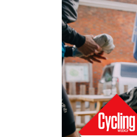
Actualités
Technologies
Tests de produits
Conseils
Tendances
Tous nos articles