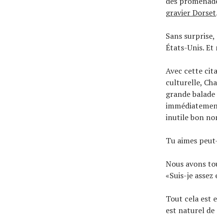
des promenades
gravier Dorset
Sans surprise,
États-Unis. Et 
Avec cette cit
culturelle, Ch
grande balade 
immédiatement 
inutile bon no
Tu aimes peut
Nous avons tou
«Suis-je assez
Tout cela est 
est naturel de