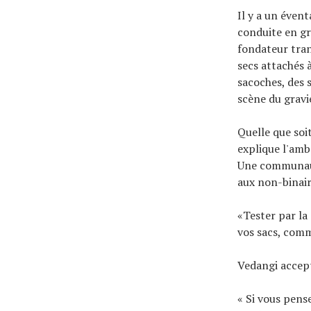
Il y a un éven
conduite en g
fondateur tran
secs attachés 
sacoches, des 
scène du gravi
Quelle que soit
explique l'amb
Une communauté
aux non-binair
«Tester par la
vos sacs, comm
Vedangi accept
« Si vous pens