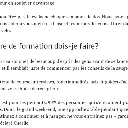
pour en soulever davantage.
nquiétez pas, le cyclisme chaque semaine a le dos. Nous avons 
ous aider à vous mettre à l'aise et, espérons-le, vous attirer 
 vélo.
re de formation dois-je faire?
st au sommet de beaucoup d'esprit des gens avant de se lance
, et il semblait juste de commencer par les conseils de la sauge
tenu de course, interviews, fonctionnalités, avis et guides d'ac
ns votre boîte de réception!
 est pour les perdants. 99% des personnes qui s'entraînent p
. Donc, le grand week-end, une approche stable pendant qu'e
ntinuez à continuer et à manger, ne vous entraînez pas – gard
déclaré Charlie.