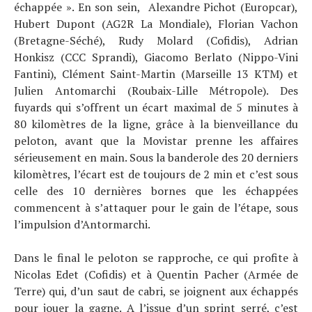
échappée ». En son sein, Alexandre Pichot (Europcar),
Hubert Dupont (AG2R La Mondiale), Florian Vachon
(Bretagne-Séché), Rudy Molard (Cofidis), Adrian
Honkisz (CCC Sprandi), Giacomo Berlato (Nippo-Vini
Fantini), Clément Saint-Martin (Marseille 13 KTM) et
Julien Antomarchi (Roubaix-Lille Métropole). Des
fuyards qui s’offrent un écart maximal de 5 minutes à
80 kilomètres de la ligne, grâce à la bienveillance du
peloton, avant que la Movistar prenne les affaires
sérieusement en main. Sous la banderole des 20 derniers
kilomètres, l’écart est de toujours de 2 min et c’est sous
celle des 10 dernières bornes que les échappées
commencent à s’attaquer pour le gain de l’étape, sous
l’impulsion d’Antormarchi.
Dans le final le peloton se rapproche, ce qui profite à
Nicolas Edet (Cofidis) et à Quentin Pacher (Armée de
Terre) qui, d’un saut de cabri, se joignent aux échappés
pour jouer la gagne. A l’issue d’un sprint serré, c’est