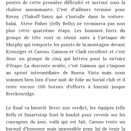
pentes de cette première difficulté et surtout sous la
chaleur assommante. C’est d’ailleurs terminé pour
Rovny (Tinkoff-Saxo) qui s’installe dans la voiture-
balai. Steve Fisher (Jelly Belly) ne terminera pas non
plus cette quatrième étape. Les hommes forts du
groupe de tête vont se réunir suite à l’attaque de
Murphy qui remporte les points de la montagne devant
Kreuziger et Caruso. Gaimon et Clark recollent et c’est
donc un groupe de cinq qui luttera pour la victoire
d’étape. La descente avalée, c’est Gaimon qui s’impose
au sprint intermédiaire de Buena Vista mais nous
sommes bien loin d’une nuit de folie au Social club et il
reste encore 100 bornes d’efforts à fournir jusque
Breckenridge.
Le final va bientôt livrer son verdict, les équipes Jelly
Belly et Smartstop font le boulot pour revenir sur les
courageux du jour, voilà qui est fait. Caruso tente un
baroud d’honneur mais impossible pour lui de tenir la