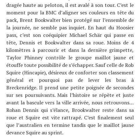
dragée haute au peloton, il est avalé à son tour. C’est le
moment pour la BMC d’aligner ses couleurs en tête du
pack, Brent Bookwalter bien protégé sur l’ensemble de
la journée, ne semble pas inquiet. En haut du Hoosier
pass, c’est son coéquipier Michael Schär qui passe en
tête, Dennis et Bookwalter dans sa roue. Moins de 4
kilomètres à parcourir et dans la dernière grimpette,
Taylor Phinney contrôle le groupe maillot jaune et
étouffe toute possibilité de s’échapper. Sauf celle de Rob
Squire (Hincapie), désireux de conforter son classement
général et pourquoi pas de lever les bras à
Breckenridge. Il prend une petite poignée de secondes
sur ses poursuivants. Mais l’histoire se répète et juste
avant la bascule vers la ville arrivée, nous retrouvons…
Rohan Dennis qui s’élance, Brookwalter reste dans sa
roue et Squire est vite rattrapé. C’est finalement seul
que l’australien en termine tandis que le maillot jaune
devance Squire au sprint.