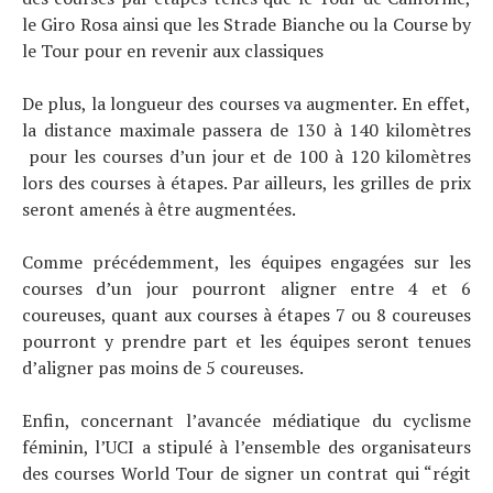
le Giro Rosa ainsi que les Strade Bianche ou la Course by
le Tour pour en revenir aux classiques
De plus, la longueur des courses va augmenter. En effet,
la distance maximale passera de 130 à 140 kilomètres
pour les courses d’un jour et de 100 à 120 kilomètres
lors des courses à étapes. Par ailleurs, les grilles de prix
seront amenés à être augmentées.
Actualités
Comme précédemment, les équipes engagées sur les
Technologies
courses d’un jour pourront aligner entre 4 et 6
Tests de produits
coureuses, quant aux courses à étapes 7 ou 8 coureuses
Conseils
pourront y prendre part et les équipes seront tenues
Tendances
d’aligner pas moins de 5 coureuses.
Tous nos articles
À propos
Enfin, concernant l’avancée médiatique du cyclisme
féminin, l’UCI a stipulé à l’ensemble des organisateurs
des courses World Tour de signer un contrat qui “régit