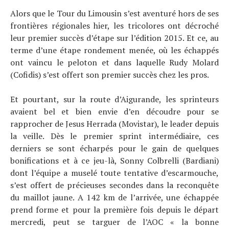
Alors que le Tour du Limousin s’est aventuré hors de ses
frontières régionales hier, les tricolores ont décroché
leur premier succès d’étape sur l’édition 2015. Et ce, au
terme d’une étape rondement menée, où les échappés
ont vaincu le peloton et dans laquelle Rudy Molard
(Cofidis) s’est offert son premier succès chez les pros.
Et pourtant, sur la route d’Aigurande, les sprinteurs
avaient bel et bien envie d’en découdre pour se
rapprocher de Jesus Herrada (Movistar), le leader depuis
la veille. Dès le premier sprint intermédiaire, ces
derniers se sont écharpés pour le gain de quelques
bonifications et à ce jeu-là, Sonny Colbrelli (Bardiani)
dont l’équipe a muselé toute tentative d’escarmouche,
s’est offert de précieuses secondes dans la reconquête
du maillot jaune. A 142 km de l’arrivée, une échappée
prend forme et pour la première fois depuis le départ
mercredi, peut se targuer de l’AOC « la bonne