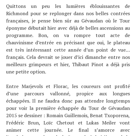
Quittons un peu les lumières éblouissantes de
Richmond pour se replonger dans nos belles contrées
françaises, je pense bien sûr au Gévaudan où le Tour
éponyme débutait hier avec déjà de belles ascensions au
programme. Bon, on va rompre tout acte de
chauvinisme d’entrée en précisant que oui, le plateau
est très intéressant cette année d’un point de vue…
français. Cela devrait se jouer d’ici dimanche entre nos
meilleurs grimpeurs et hier, Thibaut Pinot a déjà pris
une petite option.
Entre Marjevols et Florac, les coureurs ont profité
d’une parcours vallonné, propice aux longues
échappées. Il ne faudra donc pas attendre longtemps
pour voir la première échappée du Tour de Gévaudan
2015 se dessiner : Romain Guillemois, Benat Txoporena,
Frédéric Brun, Loïc Chetout et Lukas Meiler vont
animer cette journée. Le final s’amorce avec