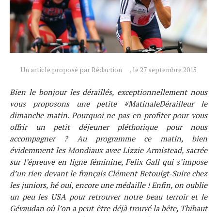
Un article proposé par Rédaction
, le 27 septembre 2015
Bien le bonjour les déraillés, exceptionnellement nous
vous proposons une petite #MatinaleDérailleur le
dimanche matin. Pourquoi ne pas en profiter pour vous
offrir un petit déjeuner pléthorique pour nous
accompagner ? Au programme ce matin, bien
évidemment les Mondiaux avec Lizzie Armistead, sacrée
sur l’épreuve en ligne féminine, Felix Gall qui s’impose
d’un rien devant le français Clément Betouigt-Suire chez
les juniors, hé oui, encore une médaille ! Enfin, on oublie
un peu les USA pour retrouver notre beau terroir et le
Gévaudan où l’on a peut-être déjà trouvé la bête, Thibaut