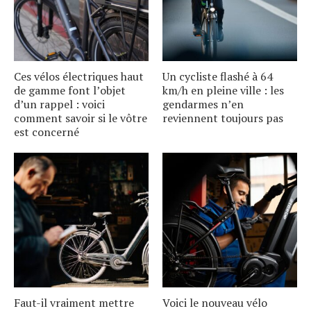
Ces vélos électriques haut
Un cycliste flashé à 64
de gamme font lʼobjet
km/h en pleine ville : les
dʼun rappel : voici
gendarmes nʼen
comment savoir si le vôtre
reviennent toujours pas
est concerné
Faut-il vraiment mettre
Voici le nouveau vélo