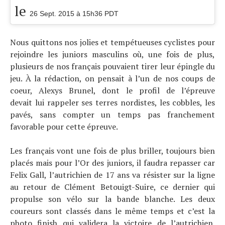
le
26 Sept. 2015 à 15h36 PDT
Nous quittons nos jolies et tempétueuses cyclistes pour
rejoindre les juniors masculins où, une fois de plus,
plusieurs de nos français pouvaient tirer leur épingle du
jeu. À la rédaction, on pensait à l’un de nos coups de
coeur, Alexys Brunel, dont le profil de l’épreuve
devait lui rappeler ses terres nordistes, les cobbles, les
pavés, sans compter un temps pas franchement
favorable pour cette épreuve.
Les français vont une fois de plus briller, toujours bien
placés mais pour l’Or des juniors, il faudra repasser car
Felix Gall, l’autrichien de 17 ans va résister sur la ligne
au retour de Clément Betouigt-Suire, ce dernier qui
propulse son vélo sur la bande blanche. Les deux
coureurs sont classés dans le même temps et c’est la
photo finish qui validera la victoire de l’autrichien.