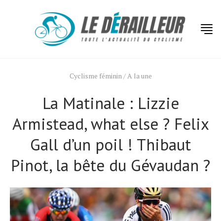
Cyclisme féminin
/
A la une
La Matinale : Lizzie
Armistead, what else ? Felix
Gall d’un poil ! Thibaut
Pinot, la bête du Gévaudan ?