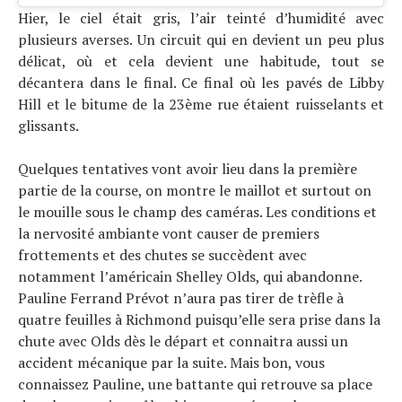
Hier, le ciel était gris, l’air teinté d’humidité avec
plusieurs averses. Un circuit qui en devient un peu plus
délicat, où et cela devient une habitude, tout se
décantera dans le final. Ce final où les pavés de Libby
Hill et le bitume de la 23ème rue étaient ruisselants et
glissants.
Quelques tentatives vont avoir lieu dans la première
partie de la course, on montre le maillot et surtout on
le mouille sous le champ des caméras. Les conditions et
la nervosité ambiante vont causer de premiers
frottements et des chutes se succèdent avec
notamment l’américain Shelley Olds, qui abandonne.
Pauline Ferrand Prévot n’aura pas tirer de trèfle à
quatre feuilles à Richmond puisqu’elle sera prise dans la
chute avec Olds dès le départ et connaitra aussi un
accident mécanique par la suite. Mais bon, vous
connaissez Pauline, une battante qui retrouve sa place