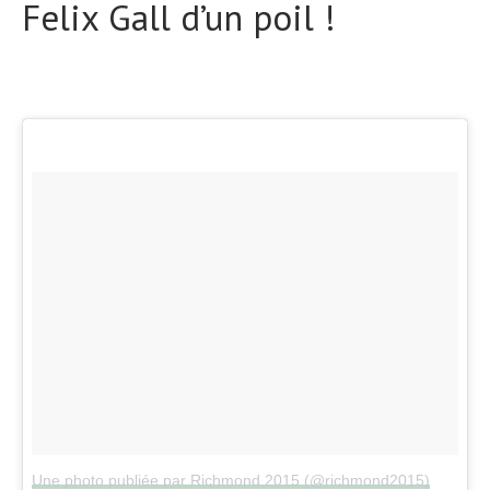
Felix Gall d’un poil !
Une photo publiée par Richmond 2015 (@richmond2015)