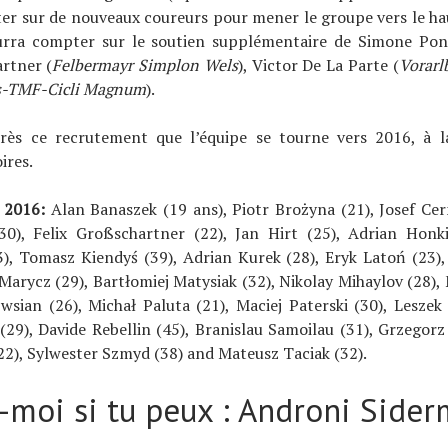
r sur de nouveaux coureurs pour mener le groupe vers le hau
rra compter sur le soutien supplémentaire de Simone Pon
rtner (
Felbermayr Simplon Wels
), Victor De La Parte (
Vorarl
s-TMF-Cicli Magnum
).
rès ce recrutement que l’équipe se tourne vers 2016, à 
ires.
r 2016:
Alan Banaszek (19 ans), Piotr Brożyna (21), Josef Cer
30), Felix Großschartner (22), Jan Hirt (25), Adrian Honki
), Tomasz Kiendyś (39), Adrian Kurek (28), Eryk Latoń (23),
 Marycz (29), Bartłomiej Matysiak (32), Nikolay Mihaylov (28)
wsian (26), Michał Paluta (21), Maciej Paterski (30), Leszek 
29), Davide Rebellin (45), Branislau Samoilau (31), Grzegorz
22), Sylwester Szmyd (38) and Mateusz Taciak (32).
-moi si tu peux : Androni Side