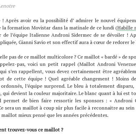
Lenotre
é ! Après avoir eu la possibilité d’ admirer le nouvel équip
 la formation Movistar dans la matinale de ce lundi (
Habille 
ur de l’équipe Italienne Androni Sidermec de se dévoiler ! 
liquée, Gianni Savio et son effectif aura à cœur de redorer le
elle pas de ce maillot multicolore ? Ce maillot « bardé » de spo
ppelez-pas, voici un petit rappel (Maillot Androni Venezue
 qui s’en rappellent, vous devez certainement être agréable
ot de cette équipe ! Quel agréable changement ! Moins de
ordonnés, l’équipe surprend. Le bleu à totalement disparu, 
 qui devient la couleur majoritaire. Le blanc quant à lui est to
il permet de bien faire ressortir les sponsors : « Androni 
Ce sera un maillot à coup sûr plus facile à reconnaitre au sein
 maillot mieux pensé que les années précédentes.
nt trouvez-vous ce maillot ?