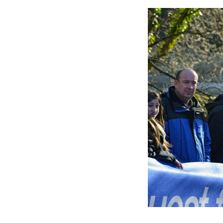
Actualités
Technologies
Tests de produits
Conseils
Tendances
Tous nos articles
À propos