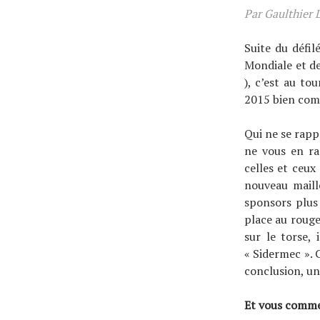
Par Gaulthier 
Suite du défil
Mondiale et de
), c’est au to
2015 bien comp
Qui ne se rapp
ne vous en ra
celles et ceux
nouveau maill
sponsors plus 
place au rouge,
sur le torse, 
« Sidermec ». 
conclusion, un
Et vous comme