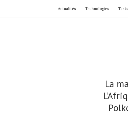
Actualités
Technologies
Tests
La ma
L’Afr
Polk