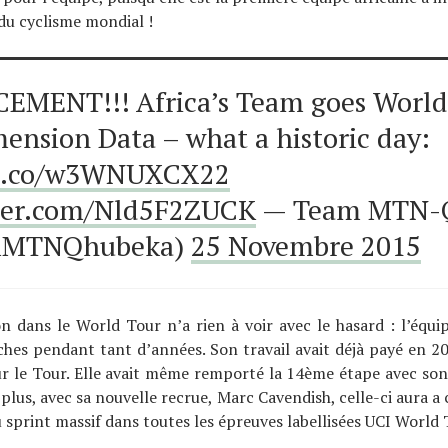
du cyclisme mondial !
MENT!!! Africa’s Team goes World
ension Data – what a historic day:
/t.co/w3WNUXCX22
tter.com/Nld5F2ZUCK
— Team MTN-
MTNQhubeka)
25 Novembre 2015
n dans le World Tour n’a rien à voir avec le hasard : l’équi
ches pendant tant d’années. Son travail avait déjà payé en 20
sur le Tour. Elle avait même remporté la 14ème étape avec so
lus, avec sa nouvelle recrue, Marc Cavendish, celle-ci aura 
 sprint massif dans toutes les épreuves labellisées UCI World 