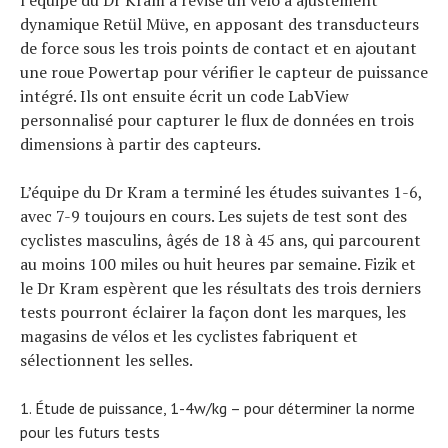
l’équipe du Dr Kram a révisé un vélo à ajustement
dynamique Retül Müve, en apposant des transducteurs
de force sous les trois points de contact et en ajoutant
une roue Powertap pour vérifier le capteur de puissance
intégré. Ils ont ensuite écrit un code LabView
personnalisé pour capturer le flux de données en trois
dimensions à partir des capteurs.
L’équipe du Dr Kram a terminé les études suivantes 1-6,
avec 7-9 toujours en cours. Les sujets de test sont des
cyclistes masculins, âgés de 18 à 45 ans, qui parcourent
au moins 100 miles ou huit heures par semaine. Fizik et
le Dr Kram espèrent que les résultats des trois derniers
tests pourront éclairer la façon dont les marques, les
magasins de vélos et les cyclistes fabriquent et
sélectionnent les selles.
Étude de puissance, 1-4w/kg – pour déterminer la norme
pour les futurs tests