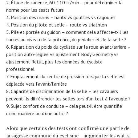
Étude de cadence, 60-110 tr/min – pour déterminer la
norme pour les tests futurs
Position des mains – hauts vs gouttes vs cagoules
Position du pilote et selle – route vs triathlon
Pile et portée du guidon – comment cela affecte-t-il les
forces au niveau de la potence, du pédalier et de la selle ?
Répartition du poids du cycliste sur la roue avant/arrière –
position auto-réglée vs ajustement Body Geometry vs
ajustement Retül, plus les données du cycliste
professionnel
Emplacement du centre de pression lorsque la selle est
déplacée vers l’avant/l’arrière
Capacité de discrimination de la selle – les cavaliers
peuvent-ils différencier les selles lors d’un test à l’aveugle ?
Sujet confort de conduite – cela peut-il être quantifié
d’une manière ou d’une autre ?
Alors que certains des tests ont confirmé une partie de
la sagesse commune du cyclisme – augmenter les watts