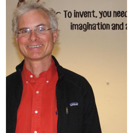
Actualités
Technologies
Tests de produits
Conseils
Tendances
Tous nos articles
À propos