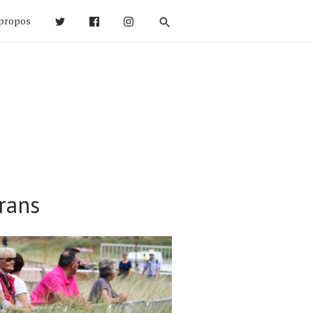
propos
rans