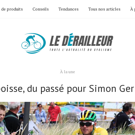
 de produits
Conseils
Tendances
Tous nos articles
À 
À la une
poisse, du passé pour Simon Ger