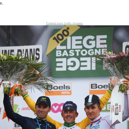
e.
Embed from Getty Images