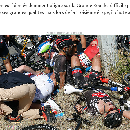
on est bien évidemment aligné sur la Grande Boucle, difficile 
 ses grandes qualités mais lors de la troisième étape, il chute 
Embed from Getty Images