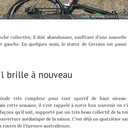
anche collective, il doit abandonner, souffrant d’une nouvelle 
t gauche. En quelques mois, le statut de Gerrans est passé 
il brille à nouveau
riode très complexe pour tout sportif de haut niveau 
Mais cette semaine, il s’est rappelé à notre bon souvenir en s
 façons qu’il soit, supporté par un très beau collectif de la te
ouverture médiatique de la saison. C’est déjà un quatrième s
s routes de l’épreuve australienne.