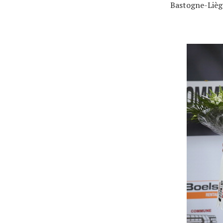
Bastogne-Lièg