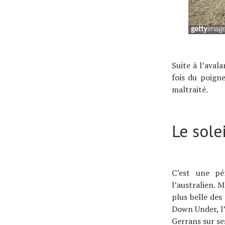
Suite à l’aval
fois du poigne
maltraité.
Le sole
C’est une pé
l’australien. 
plus belle des
Down Under, l’
Gerrans sur se