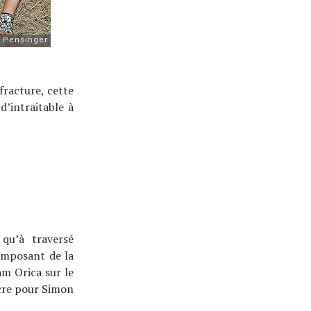
fracture, cette
d’intraitable à
qu’à traversé
’imposant de la
am Orica sur le
acre pour Simon