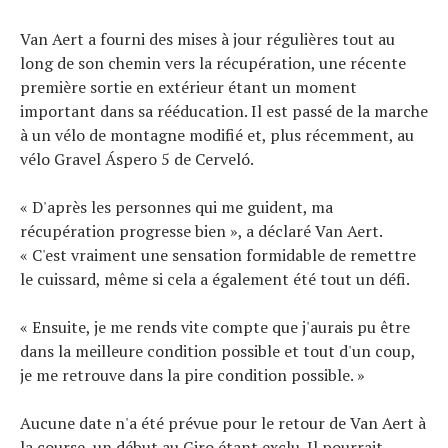
Van Aert a fourni des mises à jour régulières tout au
long de son chemin vers la récupération, une récente
première sortie en extérieur étant un moment
important dans sa rééducation. Il est passé de la marche
à un vélo de montagne modifié et, plus récemment, au
vélo Gravel Áspero 5 de Cerveló.
« D'après les personnes qui me guident, ma
récupération progresse bien », a déclaré Van Aert.
« C'est vraiment une sensation formidable de remettre
le cuissard, même si cela a également été tout un défi.
« Ensuite, je me rends vite compte que j'aurais pu être
dans la meilleure condition possible et tout d'un coup,
je me retrouve dans la pire condition possible. »
Aucune date n'a été prévue pour le retour de Van Aert à
la course, un début au Giro étant exclu. Il pourrait