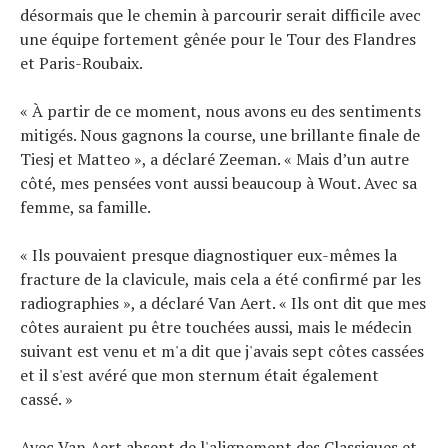
désormais que le chemin à parcourir serait difficile avec
une équipe fortement gênée pour le Tour des Flandres
et Paris-Roubaix.
« À partir de ce moment, nous avons eu des sentiments
mitigés. Nous gagnons la course, une brillante finale de
Tiesj et Matteo », a déclaré Zeeman. « Mais d’un autre
côté, mes pensées vont aussi beaucoup à Wout. Avec sa
femme, sa famille.
« Ils pouvaient presque diagnostiquer eux-mêmes la
fracture de la clavicule, mais cela a été confirmé par les
radiographies », a déclaré Van Aert. « Ils ont dit que mes
côtes auraient pu être touchées aussi, mais le médecin
suivant est venu et m'a dit que j'avais sept côtes cassées
et il s'est avéré que mon sternum était également
cassé. »
Avec Van Aert absent de l'alignement des Classiques et