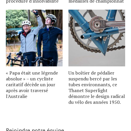
procédure d'insolvabilité
médailles de championnat
« Papa était une légende
Un boîtier de pédalier
absolue » – un cycliste
suspendu bercé par les
caritatif décède un jour
tubes environnants, ce
après avoir traversé
Thanet Superlight
l'Australie
démontre le design radical
du vélo des années 1950.
Rejoindre notre équipe