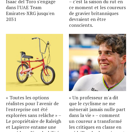
Isaac del Toro s'engage
– c'est la saison du rut en
dans l'UAE Team
ce moment et les coureurs
Emirates-XRG jusqu'en
de gravier britanniques
2031
devraient en être
conscients.
« Toutes les options
« Un professeur m'a dit
réalistes pour l'avenir de
que le cyclisme ne me
l'entreprise ont été
mènerait jamais nulle part
explorées sans relâche » –
dans la vie » – comment
Le propriétaire de Raleigh
un coureur a transformé
et Lapierre entame une
les critiques en classe en