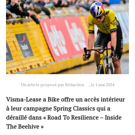
Un article proposé par Rédaction
, le 1 mai 2024
Visma-Lease a Bike offre un accès intérieur
à leur campagne Spring Classics qui a
déraillé dans « Road To Resilience – Inside
The Beehive »