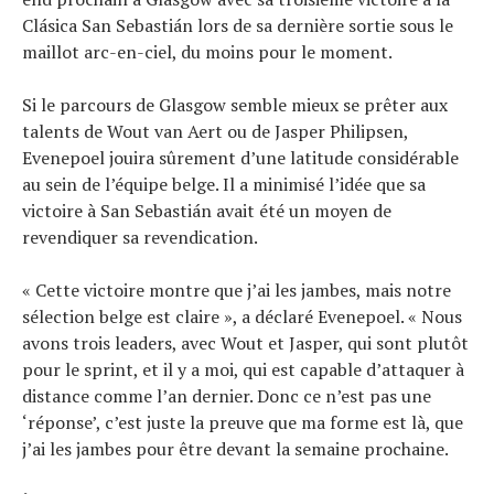
Clásica San Sebastián lors de sa dernière sortie sous le
Tous nos articles
maillot arc-en-ciel, du moins pour le moment.
À propos
Si le parcours de Glasgow semble mieux se prêter aux
talents de Wout van Aert ou de Jasper Philipsen,
Evenepoel jouira sûrement d’une latitude considérable
au sein de l’équipe belge. Il a minimisé l’idée que sa
victoire à San Sebastián avait été un moyen de
revendiquer sa revendication.
« Cette victoire montre que j’ai les jambes, mais notre
sélection belge est claire », a déclaré Evenepoel. « Nous
avons trois leaders, avec Wout et Jasper, qui sont plutôt
pour le sprint, et il y a moi, qui est capable d’attaquer à
distance comme l’an dernier. Donc ce n’est pas une
‘réponse’, c’est juste la preuve que ma forme est là, que
j’ai les jambes pour être devant la semaine prochaine.