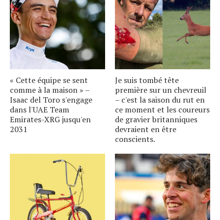
« Cette équipe se sent
Je suis tombé tête
comme à la maison » –
première sur un chevreuil
Isaac del Toro s'engage
– c'est la saison du rut en
dans l'UAE Team
ce moment et les coureurs
Emirates-XRG jusqu'en
de gravier britanniques
2031
devraient en être
conscients.