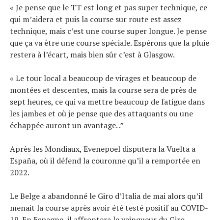
« Je pense que le TT est long et pas super technique, ce
qui m’aidera et puis la course sur route est assez
technique, mais c’est une course super longue. Je pense
que ça va être une course spéciale. Espérons que la pluie
restera à l’écart, mais bien sûr c’est à Glasgow.
« Le tour local a beaucoup de virages et beaucoup de
montées et descentes, mais la course sera de près de
sept heures, ce qui va mettre beaucoup de fatigue dans
les jambes et où je pense que des attaquants ou une
échappée auront un avantage. .”
Après les Mondiaux, Evenepoel disputera la Vuelta a
España, où il défend la couronne qu’il a remportée en
2022.
Le Belge a abandonné le Giro d’Italia de mai alors qu’il
menait la course après avoir été testé positif au COVID-
19. En Espagne, il affrontera le vainqueur du Giro