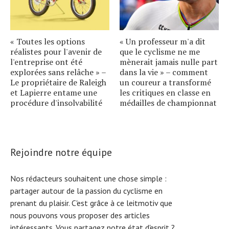
« Toutes les options
« Un professeur m'a dit
réalistes pour l'avenir de
que le cyclisme ne me
l'entreprise ont été
mènerait jamais nulle part
explorées sans relâche » –
dans la vie » – comment
Le propriétaire de Raleigh
un coureur a transformé
et Lapierre entame une
les critiques en classe en
procédure d'insolvabilité
médailles de championnat
Rejoindre notre équipe
Nos rédacteurs souhaitent une chose simple :
partager autour de la passion du cyclisme en
prenant du plaisir. C'est grâce à ce leitmotiv que
nous pouvons vous proposer des articles
intéressants. Vous partagez notre état d'esprit ?