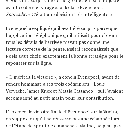
« Poels m’a surpris, moi et le groupe, en partant juste
avant ce dernier virage », a déclaré Evenepoel.
Sporza.be
. « C’était une décision très intelligente. »
Evenepoel a expliqué qu’il avait été surpris parce que
l’application téléphonique qu’il utilisait pour obtenir
tous les détails de l’arrivée n’avait pas donné une
lecture correcte de la pente. Mais il reconnaissait que
Poels avait choisi exactement la bonne stratégie pour le
repousser sur la ligne.
« Il méritait la victoire », a conclu Evenepoel, avant de
rendre hommage à ses trois coéquipiers – Louis
Vervaeke, James Knox et Mattia Cattaneo – qui l’avaient
accompagné au petit matin pour leur contribution.
L’absence de victoire finale d’Evenepoel sur la Vuelta,
en supposant qu’il ne réussisse pas une échappée lors
de l’étape de sprint de dimanche à Madrid, ne peut pas