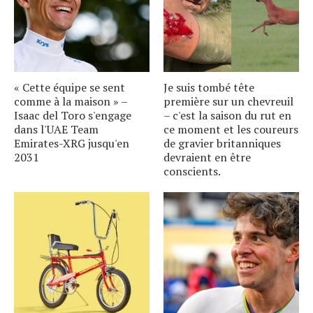
« Cette équipe se sent
Je suis tombé tête
comme à la maison » –
première sur un chevreuil
Isaac del Toro s'engage
– c'est la saison du rut en
dans l'UAE Team
ce moment et les coureurs
Emirates-XRG jusqu'en
de gravier britanniques
2031
devraient en être
conscients.