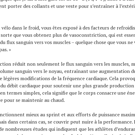
ent porter des collants et une veste pour s’entraîner à l’extéri
 vélo dans le froid, vous êtes exposé à des facteurs de refroid
e sorte que vous obtenez plus de vasoconstriction, qui est ess
du flux sanguin vers vos muscles – quelque chose que vous ne 
as. »
ction réduit non seulement le flux sanguin vers les muscles, m
volume sanguin vers le noyau, entraînant une augmentation 
de légères modifications de la fréquence cardiaque. Cela provo
du débit cardiaque pour soutenir une plus grande production
en termes simples, cela signifie que le corps consacre une éne
e pour se maintenir au chaud.
nctionnent mieux au sprint et aux efforts de puissance maxima
is dans certains cas, se couvrir peut nuire à la performance. I
e nombreuses études qui indiquent que les athlètes d’endura