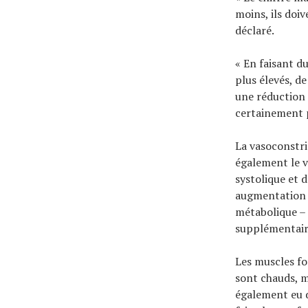
moins, ils doiv
déclaré.
« En faisant du
plus élevés, d
une réduction 
certainement p
La vasoconstri
également le 
systolique et 
augmentation 
métabolique – 
supplémentair
Les muscles fo
sont chauds, ma
également eu d