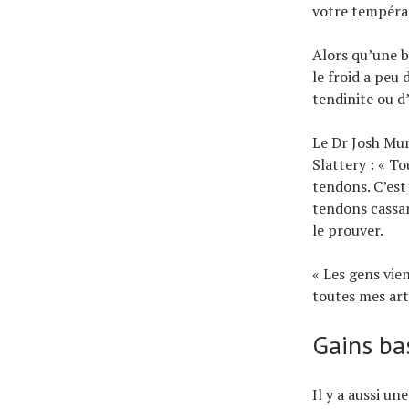
votre tempéra
Alors qu’une b
le froid a peu 
tendinite ou d’
Le Dr Josh Mur
Slattery : « To
tendons. C’est
tendons cassan
le prouver.
« Les gens vien
toutes mes arti
Gains ba
Il y a aussi un