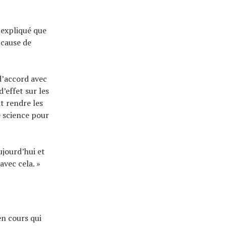
 expliqué que
 cause de
d’accord avec
d’effet sur les
t rendre les
e science pour
ujourd’hui et
avec cela. »
 en cours qui