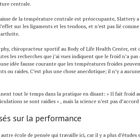
ture centrale.
aisse de la température centrale est préoccupante, Slattery a
d’effet sur les ligaments et les tendons, et n’est pas lié comme
arthrite.
phy, chiropracteur sportif au Body of Life Health Center, est 
utes les recherches que j’ai vues indiquent que le froid n’a pas 
 une idée fausse courante que les températures froides peuven
ts ou raides. C’est plus une chose anecdotique; il n’y a aucun
nent tout le temps dans la pratique en disant: » Il fait froid a
culations se sont raidies « , mais la science n’est pas d’accord 
sés sur la performance
e autre école de pensée qui travaille ici, car il y a plus d’études