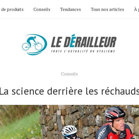
 de produits
Conseils
Tendances
Tous nos articles
À 
Conseils
La science derrière les réchaud