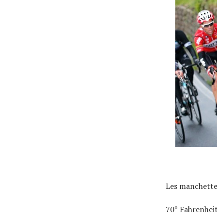
Actualités
Technologies
Tests de produits
Conseils
Les manchettes
Tendances
70º Fahrenheit
Tous nos articles