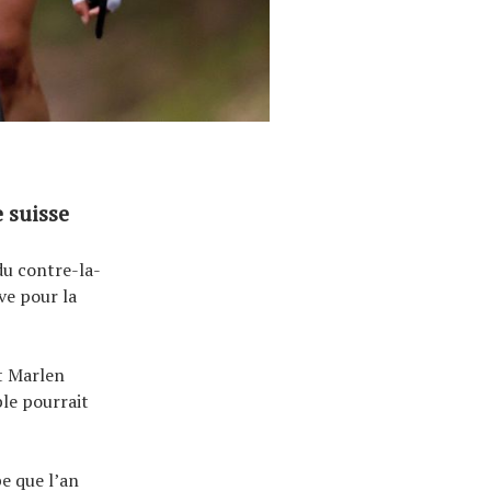
 suisse
du contre-la-
ve pour la
t Marlen
le pourrait
e que l’an