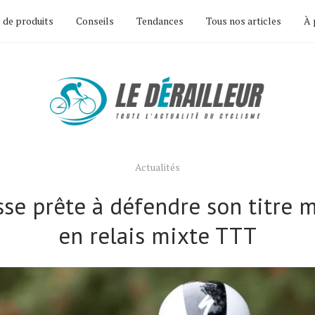
 de produits
Conseils
Tendances
Tous nos articles
À 
Actualités
sse prête à défendre son titre 
en relais mixte TTT