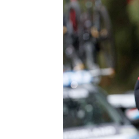
Technologies
Tests de produits
Conseils
Tendances
Tous nos articles
À propos