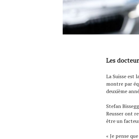
Les docteur
La Suisse est 
montre par équ
deuxième anné
Stefan Bissegg
Reusser ont re
être un facteu
« Je pense que