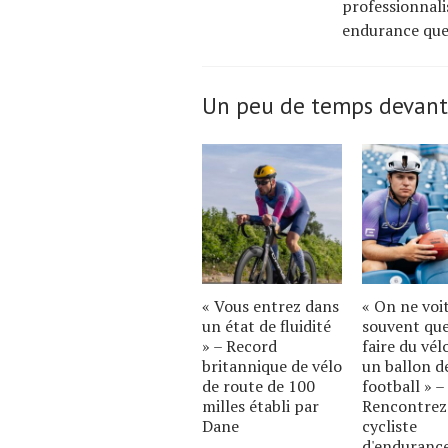
professionnali
endurance que 
Un peu de temps devant
« Vous entrez dans
« On ne voi
un état de fluidité
souvent qu
» – Record
faire du vél
britannique de vélo
un ballon d
de route de 100
football » –
milles établi par
Rencontrez
Dane
cycliste
d'enduranc