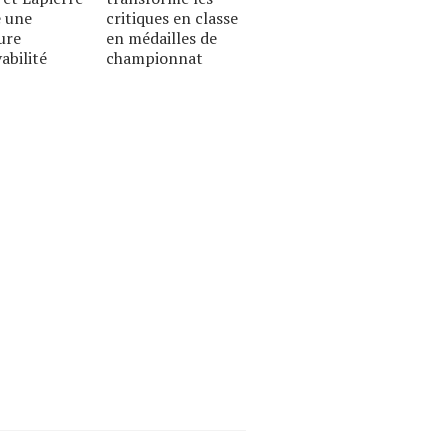
 une
critiques en classe
ure
en médailles de
abilité
championnat