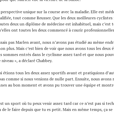
perspective unique sur la course avec la maladie. Elle est méd
lifiée, tout comme Reusser. Que les deux meilleures cyclistes
toutes deux un diplôme de médecine est inhabituel, mais c’est t
’elles ont toutes les deux commencé à courir professionnell
ssais pas Marlen avant, nous n’avons pas étudié au même endr
 plus. Mais c’est bien de voir que nous avons tous les deux 
s sommes entrés dans le cyclisme assez tard et que nous pou
 niveau », a déclaré Chabbey.
i étions tous les deux assez sportifs avant et pratiquions d’au
pas comme si nous venions de nulle part. Ensuite, nous avons 
nes au bon moment et avons pu trouver une équipe et montr
est un sport où tu peux venir assez tard car ce n’est pas si tec
n de le faire depuis que tu es petit. Mais en même temps, ça se