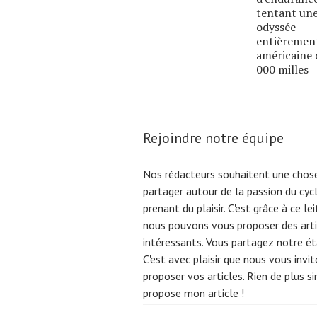
tentant un
odyssée
entièremen
américaine 
000 milles
Rejoindre notre équipe
Nos rédacteurs souhaitent une chose
partager autour de la passion du cyc
prenant du plaisir. C'est grâce à ce l
nous pouvons vous proposer des arti
intéressants. Vous partagez notre éta
C'est avec plaisir que nous vous invi
proposer vos articles. Rien de plus s
propose mon article !
Search