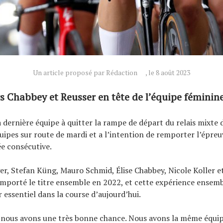
Un article proposé par Rédaction
, le 8 août 2023
s Chabbey et Reusser en tête de l’équipe féminine
la dernière équipe à quitter la rampe de départ du relais mixte 
ipes sur route de mardi et a l’intention de remporter l’épreu
e consécutive.
er, Stefan Küng, Mauro Schmid, Élise Chabbey, Nicole Koller e
mporté le titre ensemble en 2022, et cette expérience ensemb
r essentiel dans la course d’aujourd’hui.
 nous avons une très bonne chance. Nous avons la même équip