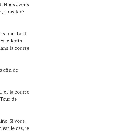
t. Nous avons
, a déclaré
ls plus tard
excellents
dans la course
s afin de
T et la course
 Tour de
ine. Si vous
est le cas, je