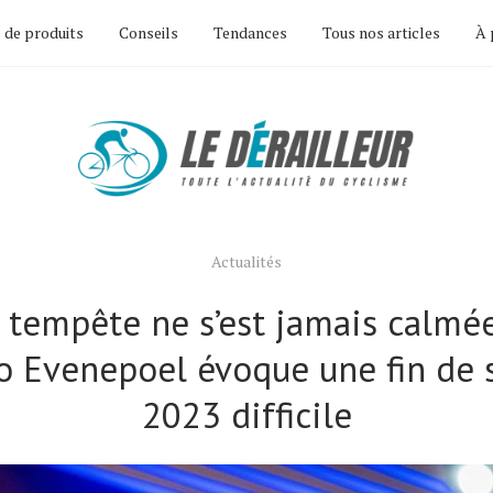
 de produits
Conseils
Tendances
Tous nos articles
À 
Actualités
 tempête ne s’est jamais calmé
 Evenepoel évoque une fin de 
2023 difficile