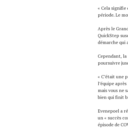
« Cela signifie
période. Le mo
Après le Grand
QuickStep susc
démarche qui a
Cependant, la 
poursuivre jus
« C’était une 
l’équipe après
mais vous ne s
bien qui finit b
Evenepoel a r
un « succès co
épisode de COVI