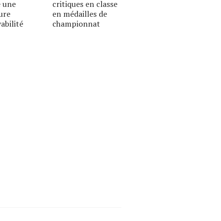
 une
critiques en classe
ure
en médailles de
abilité
championnat