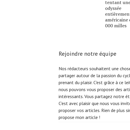
tentant un
odyssée
entièremen
américaine 
000 milles
Rejoindre notre équipe
Nos rédacteurs souhaitent une chose
partager autour de la passion du cyc
prenant du plaisir. C'est grâce à ce l
nous pouvons vous proposer des arti
intéressants. Vous partagez notre éta
C'est avec plaisir que nous vous invi
proposer vos articles. Rien de plus s
propose mon article !
Search