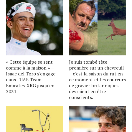
« Cette équipe se sent
Je suis tombé tête
comme à la maison » –
première sur un chevreuil
Isaac del Toro s'engage
– c'est la saison du rut en
dans l'UAE Team
ce moment et les coureurs
Emirates-XRG jusqu'en
de gravier britanniques
2031
devraient en être
conscients.