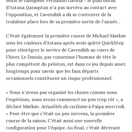
selon le vainqueur Fernando Gaviria – le plan initial
d’Astana Qazaqstan n’a pas survécu au contact avec
l’opposition, et Cavendish a dû se contenter de la
troisième place lors de sa première sortie de l’année. .
C’était également la première course de Michael Mørkøv
sous les couleurs d’Astana après avoir quitté QuickStep
pour réintégrer le service de Cavendish au cours de
l’hiver. Le Danois, par consensus l’homme de tête le
plus compétent du peloton, est dans ce jeu depuis assez
longtemps pour savoir que les faux départs
occasionnels constituent un risque professionnel.
« Nous n’avons pas organisé les choses comme nous
l’espérions, nous avons commencé un peu trop tôt », a
déclaré Mørkøv.
Actualités du cyclisme
à Paipa mercredi.
« Peut-être que c’était un peu nerveux, la première
course de la saison. C’était aussi une nouvelle
configuration pour l’équipe. Au final, c’était décevant