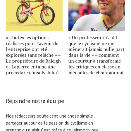
« Toutes les options
« Un professeur m'a dit
réalistes pour l'avenir de
que le cyclisme ne me
l'entreprise ont été
mènerait jamais nulle part
explorées sans relâche » –
dans la vie » – comment
Le propriétaire de Raleigh
un coureur a transformé
et Lapierre entame une
les critiques en classe en
procédure d'insolvabilité
médailles de championnat
Rejoindre notre équipe
Nos rédacteurs souhaitent une chose simple :
partager autour de la passion du cyclisme en
prenant du plaisir. C'est grâce à ce leitmotiv que