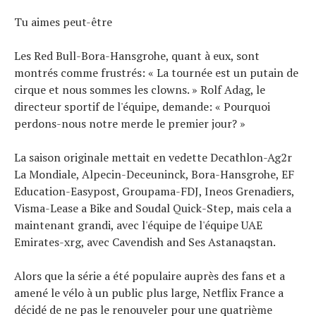
Tu aimes peut-être
Les Red Bull-Bora-Hansgrohe, quant à eux, sont
montrés comme frustrés: « La tournée est un putain de
cirque et nous sommes les clowns. » Rolf Adag, le
directeur sportif de l'équipe, demande: « Pourquoi
perdons-nous notre merde le premier jour? »
La saison originale mettait en vedette Decathlon-Ag2r
La Mondiale, Alpecin-Deceuninck, Bora-Hansgrohe, EF
Education-Easypost, Groupama-FDJ, Ineos Grenadiers,
Visma-Lease a Bike and Soudal Quick-Step, mais cela a
maintenant grandi, avec l'équipe de l'équipe UAE
Emirates-xrg, avec Cavendish and Ses Astanaqstan.
Alors que la série a été populaire auprès des fans et a
amené le vélo à un public plus large, Netflix France a
décidé de ne pas le renouveler pour une quatrième