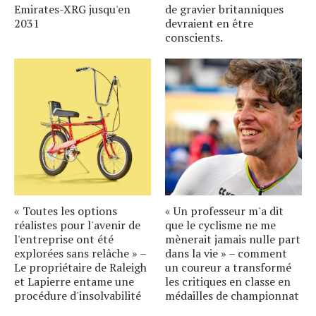
Emirates-XRG jusqu'en
de gravier britanniques
2031
devraient en être
conscients.
« Toutes les options
« Un professeur m'a dit
réalistes pour l'avenir de
que le cyclisme ne me
l'entreprise ont été
mènerait jamais nulle part
explorées sans relâche » –
dans la vie » – comment
Le propriétaire de Raleigh
un coureur a transformé
et Lapierre entame une
les critiques en classe en
procédure d'insolvabilité
médailles de championnat