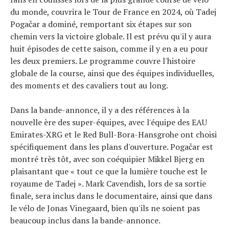
À propos
du monde, couvrira le Tour de France en 2024, où Tadej
Pogačar a dominé, remportant six étapes sur son
chemin vers la victoire globale. Il est prévu qu'il y aura
huit épisodes de cette saison, comme il y en a eu pour
les deux premiers. Le programme couvre l'histoire
globale de la course, ainsi que des équipes individuelles,
des moments et des cavaliers tout au long.
Dans la bande-annonce, il y a des références à la
nouvelle ère des super-équipes, avec l'équipe des EAU
Emirates-XRG et le Red Bull-Bora-Hansgrohe ont choisi
spécifiquement dans les plans d'ouverture. Pogačar est
montré très tôt, avec son coéquipier Mikkel Bjerg en
plaisantant que « tout ce que la lumière touche est le
royaume de Tadej ». Mark Cavendish, lors de sa sortie
finale, sera inclus dans le documentaire, ainsi que dans
le vélo de Jonas Vinegaard, bien qu'ils ne soient pas
beaucoup inclus dans la bande-annonce.