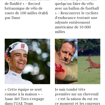
de fluidité » – Record
quelqu'un faire du vélo
britannique de vélo de
avec un ballon de football
route de 100 milles établi
» – Rencontrez le cycliste
par Dane
d'endurance tentant une
odyssée entièrement
américaine de 10 000
milles
« Cette équipe se sent
Je suis tombé tête
comme à la maison » –
première sur un chevreuil
Isaac del Toro s'engage
– c'est la saison du rut en
dans l'UAE Team
ce moment et les coureurs