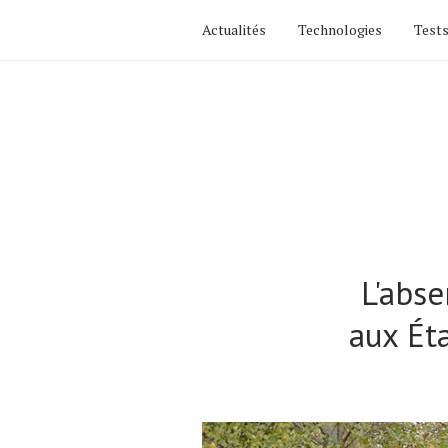
Actualités
Technologies
Tests
L'abs
aux Éta