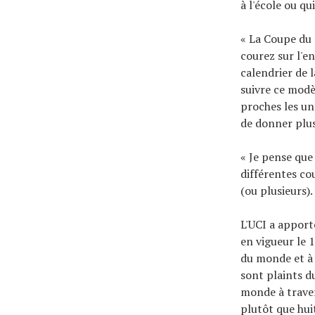
à l'école ou qu
« La Coupe du 
courez sur l'en
calendrier de 
suivre ce modè
proches les un
de donner plus
« Je pense que
différentes co
(ou plusieurs).
L'UCI a apport
en vigueur le 
du monde et à 
sont plaints d
monde à traver
plutôt que hui