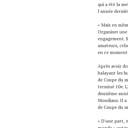
qui a été la m
l'année derniè
« Mais en mêm
Organiser une
engagement. S’
amateurs, cela
en ce moment
Après avoir do
balayant les h
de Coupe du m
terminé 10e. L
deuxième année
Mondiaux. Il a
de Coupe du m
« D'une part, 
monde » autour