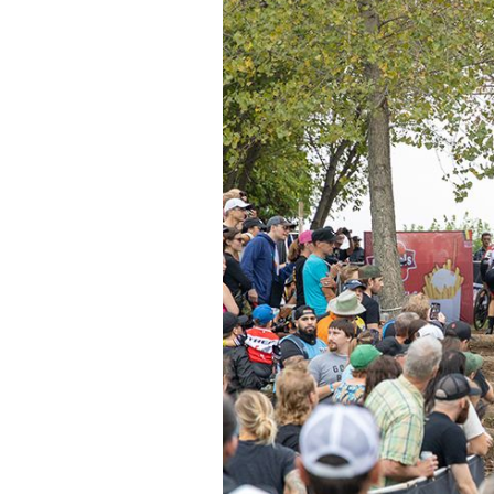
Actualités
Technologies
Tests de produits
Conseils
Tendances
Tous nos articles