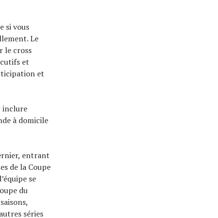
e si vous
ellement. Le
r le cross
cutifs et
ticipation et
 inclure
nde à domicile
rnier, entrant
ses de la Coupe
d’équipe se
Coupe du
saisons,
autres séries