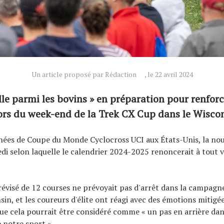
Un article proposé par Rédaction
, le 22 avril 2024
lle parmi les bovins » en préparation pour renforc
lors du week-end de la Trek CX Cup dans le Wisco
ées de Coupe du Monde Cyclocross UCI aux États-Unis, la nou
i selon laquelle le calendrier 2024-2025 renoncerait à tout 
révisé de 12 courses ne prévoyait pas d'arrêt dans la campagn
sin, et les coureurs d'élite ont réagi avec des émotions miti
ue cela pourrait être considéré comme « un pas en arrière dan
 notre sport ».