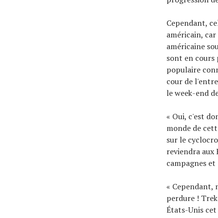
Cependant, cel
américain, car 
américaine sou
sont en cours
populaire conn
cour de l'entr
le week-end de
« Oui, c'est d
monde de cett
sur le cyclocr
reviendra aux 
campagnes et d
« Cependant, 
perdure ! Trek
États-Unis cet 