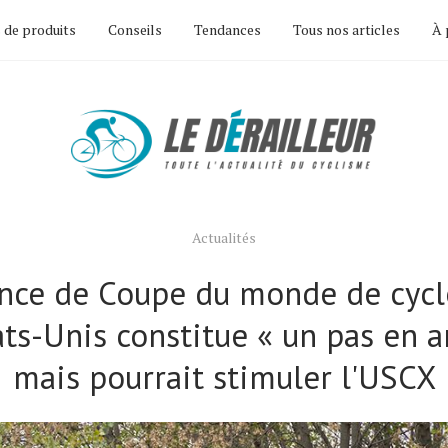
 de produits
Conseils
Tendances
Tous nos articles
À 
Actualités
ence de Coupe du monde de cycl
ts-Unis constitue « un pas en a
mais pourrait stimuler l'USCX