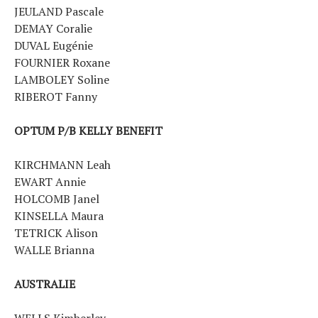
JEULAND Pascale
DEMAY Coralie
DUVAL Eugénie
FOURNIER Roxane
LAMBOLEY Soline
RIBEROT Fanny
OPTUM P/B KELLY BENEFIT
KIRCHMANN Leah
EWART Annie
HOLCOMB Janel
KINSELLA Maura
TETRICK Alison
WALLE Brianna
AUSTRALIE