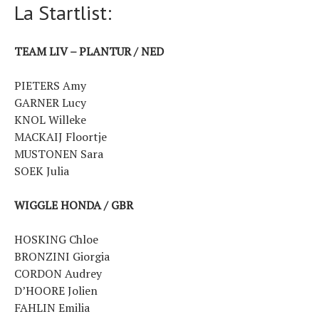
La Startlist:
TEAM LIV – PLANTUR / NED
PIETERS Amy
GARNER Lucy
KNOL Willeke
MACKAIJ Floortje
MUSTONEN Sara
SOEK Julia
WIGGLE HONDA / GBR
HOSKING Chloe
BRONZINI Giorgia
CORDON Audrey
D’HOORE Jolien
FAHLIN Emilia