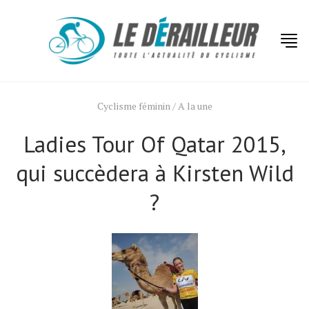
Cyclisme féminin
/
A la une
Ladies Tour Of Qatar 2015,
qui succèdera à Kirsten Wild
?