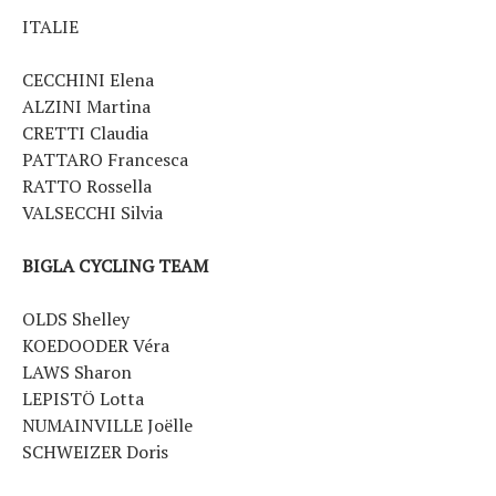
ITALIE
CECCHINI Elena
ALZINI Martina
CRETTI Claudia
PATTARO Francesca
RATTO Rossella
VALSECCHI Silvia
BIGLA CYCLING TEAM
OLDS Shelley
KOEDOODER Véra
LAWS Sharon
LEPISTÖ Lotta
NUMAINVILLE Joëlle
SCHWEIZER Doris