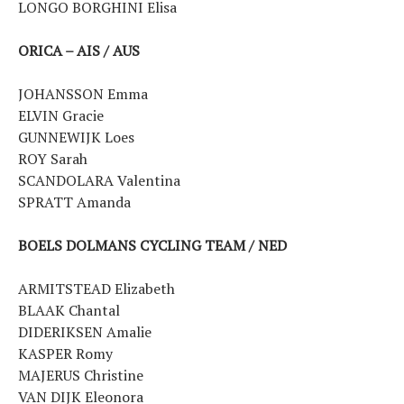
LONGO BORGHINI Elisa
ORICA – AIS / AUS
JOHANSSON Emma
ELVIN Gracie
GUNNEWIJK Loes
ROY Sarah
SCANDOLARA Valentina
SPRATT Amanda
BOELS DOLMANS CYCLING TEAM / NED
ARMITSTEAD Elizabeth
BLAAK Chantal
DIDERIKSEN Amalie
KASPER Romy
MAJERUS Christine
VAN DIJK Eleonora