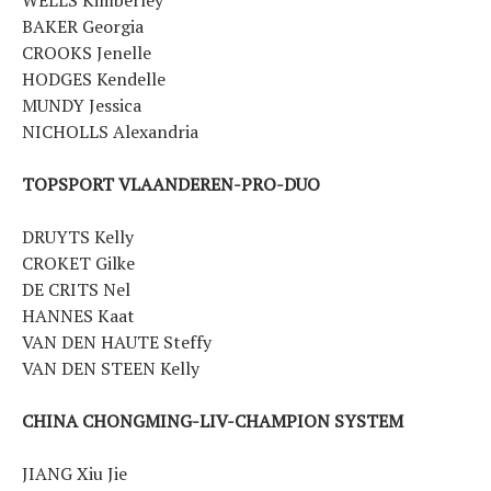
WELLS Kimberley
BAKER Georgia
CROOKS Jenelle
HODGES Kendelle
MUNDY Jessica
NICHOLLS Alexandria
TOPSPORT VLAANDEREN-PRO-DUO
DRUYTS Kelly
CROKET Gilke
DE CRITS Nel
HANNES Kaat
VAN DEN HAUTE Steffy
VAN DEN STEEN Kelly
CHINA CHONGMING-LIV-CHAMPION SYSTEM
JIANG Xiu Jie