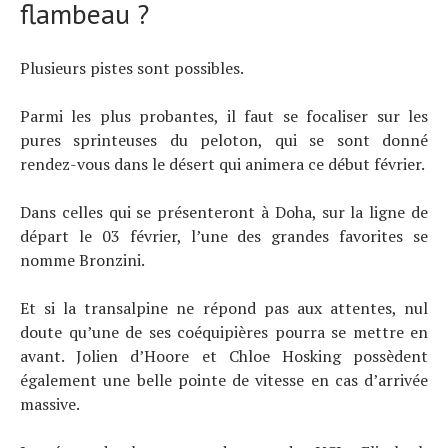
flambeau ?
Plusieurs pistes sont possibles.
Parmi les plus probantes, il faut se focaliser sur les
pures sprinteuses du peloton, qui se sont donné
rendez-vous dans le désert qui animera ce début février.
Dans celles qui se présenteront à Doha, sur la ligne de
départ le 03 février, l’une des grandes favorites se
nomme Bronzini.
Et si la transalpine ne répond pas aux attentes, nul
doute qu’une de ses coéquipières pourra se mettre en
avant. Jolien d’Hoore et Chloe Hosking possèdent
également une belle pointe de vitesse en cas d’arrivée
massive.
Actualités
Technologies