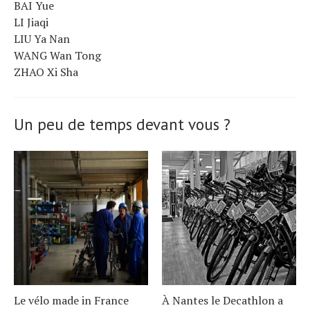
BAI Yue
LI Jiaqi
LIU Ya Nan
WANG Wan Tong
ZHAO Xi Sha
Un peu de temps devant vous ?
Le vélo made in France
À Nantes le Decathlon a