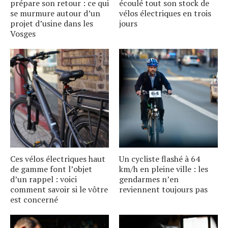
prépare son retour : ce qui
écoulé tout son stock de
se murmure autour dʼun
vélos électriques en trois
projet dʼusine dans les
jours
Vosges
Ces vélos électriques haut
Un cycliste flashé à 64
de gamme font lʼobjet
km/h en pleine ville : les
dʼun rappel : voici
gendarmes nʼen
comment savoir si le vôtre
reviennent toujours pas
est concerné