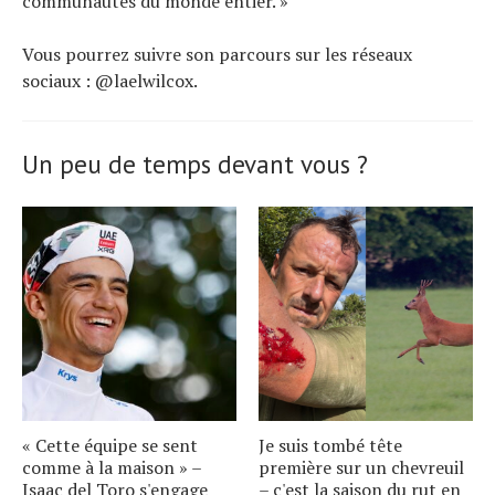
communautés du monde entier. »
Vous pourrez suivre son parcours sur les réseaux
sociaux : @laelwilcox.
Un peu de temps devant vous ?
« Cette équipe se sent
Je suis tombé tête
comme à la maison » –
première sur un chevreuil
Isaac del Toro s'engage
– c'est la saison du rut en