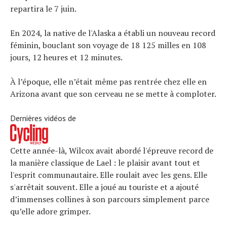
Conseils
repartira le 7 juin.
Tendances
Tous nos articles
En 2024, la native de l'Alaska a établi un nouveau record
féminin, bouclant son voyage de 18 125 milles en 108
À propos
jours, 12 heures et 12 minutes.
À l’époque, elle n’était même pas rentrée chez elle en
Arizona avant que son cerveau ne se mette à comploter.
Dernières vidéos de
Cette année-là, Wilcox avait abordé l'épreuve record de
la manière classique de Lael : le plaisir avant tout et
l'esprit communautaire. Elle roulait avec les gens. Elle
s'arrêtait souvent. Elle a joué au touriste et a ajouté
d’immenses collines à son parcours simplement parce
qu’elle adore grimper.