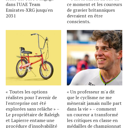
dans l'UAE Team
ce moment et les coureurs
Emirates-XRG jusqu'en
de gravier britanniques
2031
devraient en être
conscients.
« Toutes les options
« Un professeur m'a dit
réalistes pour l'avenir de
que le cyclisme ne me
l'entreprise ont été
mènerait jamais nulle part
explorées sans relâche » –
dans la vie » – comment
Le propriétaire de Raleigh
un coureur a transformé
et Lapierre entame une
les critiques en classe en
procédure d'insolvabilité
médailles de championnat