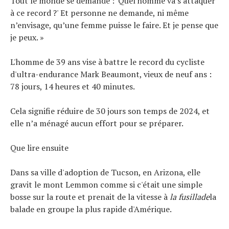
Tout le monde se demande : 'Quel homme va s'attaquer
à ce record ?' Et personne ne demande, ni même
n’envisage, qu’une femme puisse le faire. Et je pense que
je peux. »
L'homme de 39 ans vise à battre le record du cycliste
d'ultra-endurance Mark Beaumont, vieux de neuf ans :
78 jours, 14 heures et 40 minutes.
Cela signifie réduire de 30 jours son temps de 2024, et
elle n’a ménagé aucun effort pour se préparer.
Que lire ensuite
Dans sa ville d'adoption de Tucson, en Arizona, elle
gravit le mont Lemmon comme si c'était une simple
bosse sur la route et prenait de la vitesse à
la fusillade
la
balade en groupe la plus rapide d'Amérique.