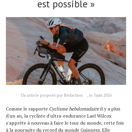
est possible »
Un article proposé par Rédaction
, le 3 juin 2026
Comme le rapporte
Cyclisme hebdomadaire
il y a plus
Actualités
d'un an, la cycliste d'ultra-endurance Lael Wilcox
Technologies
s'apprête à nouveau à faire le tour du monde, cette fois
Tests de produits
à la poursuite du record du monde Guinness. Elle