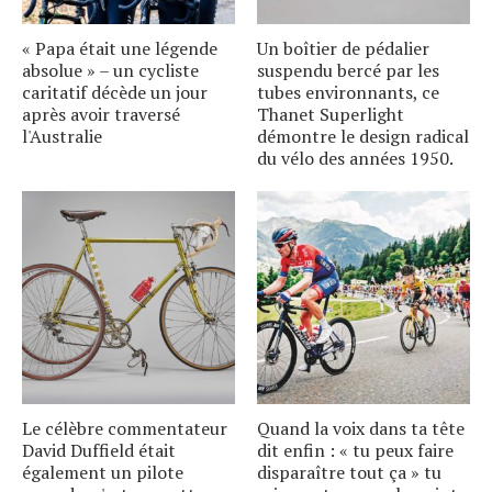
« Papa était une légende
Un boîtier de pédalier
absolue » – un cycliste
suspendu bercé par les
caritatif décède un jour
tubes environnants, ce
après avoir traversé
Thanet Superlight
l'Australie
démontre le design radical
du vélo des années 1950.
Le célèbre commentateur
Quand la voix dans ta tête
David Duffield était
dit enfin : « tu peux faire
également un pilote
disparaître tout ça » tu