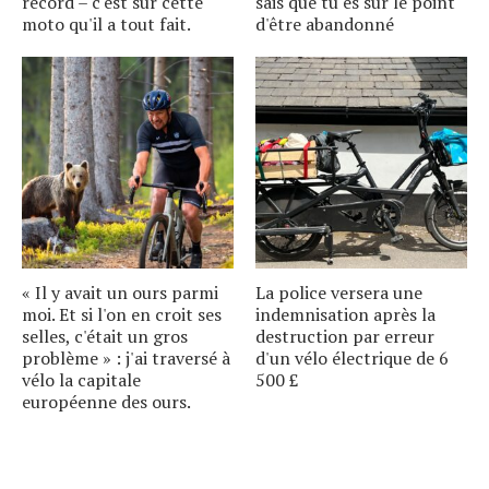
record – c'est sur cette
sais que tu es sur le point
moto qu'il a tout fait.
d'être abandonné
« Il y avait un ours parmi
La police versera une
moi. Et si l'on en croit ses
indemnisation après la
selles, c'était un gros
destruction par erreur
problème » : j'ai traversé à
d'un vélo électrique de 6
vélo la capitale
500 £
européenne des ours.