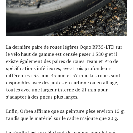
La dernière paire de roues légères Oquo RP35-LTD sur
le vélo haut de gamme est censée peser 1 380 g et il
existe également des paires de roues Team et Pro de
spécifications inférieures, avec trois profondeurs
différentes : 35 mm, 45 mm et 57 mm. Les roues sont
disponibles avec des jantes en carbone ou en alliage,
toutes avec une largeur interne de 21 mm pour
s’adapter à des pneus plus larges.
Enfin, Orbea affirme que sa peinture pèse environ 15 g,
tandis que le matériel sur le cadre n’ajoute que 20 g.
Le résultat est un vélo haut de gamme complet qui,