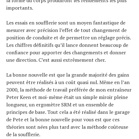
la forme du corps produiront les rendements les plus
importants.
Les essais en soufflerie sont un moyen fantastique de
mesurer avec précision l’effet de tout changement de
position de conduite et de permettre un réglage précis.
Les chiffres définitifs qu’il lance donnent beaucoup de
confiance pour apporter des changements et donner
une direction. C’est aussi extrêmement cher.
Actualités
Technologies
La bonne nouvelle est que la grande majorité des gains
Tests de produits
Conseils
peuvent être réalisés à un coût quasi nul. Même en l’an
Tendances
2000, la méthode de travail préférée de mon entraîneur
Tous nos articles
À propos
Peter Keen et moi-même était un simple miroir pleine
longueur, un ergomètre SRM et un ensemble de
principes de base. Tout cela a été réalisé dans le garage
de Pete et la bonne nouvelle pour vous est que ces
théories sont nées plus tard avec la méthode coûteuse
de la soufflerie.