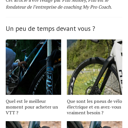
Cet article a été rédigé par
Phil Mosley, Phil est le
fondateur de l’entreprise de coaching My Pro Coach.
Un peu de temps devant vous ?
Quel est le meilleur
Que sont les pneus de vélo
moment pour acheter un
électrique et en avez-vous
VTT ?
vraiment besoin ?