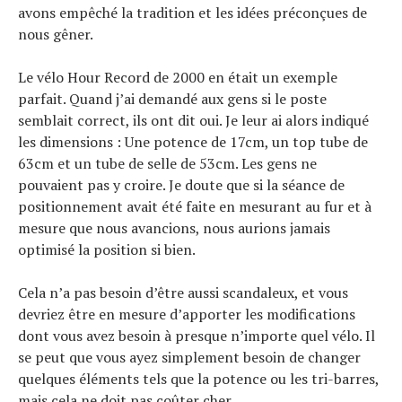
avons empêché la tradition et les idées préconçues de
nous gêner.
Le vélo Hour Record de 2000 en était un exemple
parfait. Quand j’ai demandé aux gens si le poste
semblait correct, ils ont dit oui. Je leur ai alors indiqué
les dimensions : Une potence de 17cm, un top tube de
63cm et un tube de selle de 53cm. Les gens ne
pouvaient pas y croire. Je doute que si la séance de
positionnement avait été faite en mesurant au fur et à
mesure que nous avancions, nous aurions jamais
optimisé la position si bien.
Cela n’a pas besoin d’être aussi scandaleux, et vous
devriez être en mesure d’apporter les modifications
dont vous avez besoin à presque n’importe quel vélo. Il
se peut que vous ayez simplement besoin de changer
quelques éléments tels que la potence ou les tri-barres,
mais cela ne doit pas coûter cher.