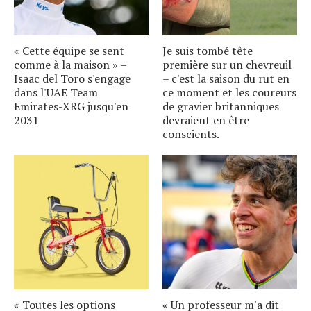
« Cette équipe se sent
Je suis tombé tête
comme à la maison » –
première sur un chevreuil
Isaac del Toro s'engage
– c'est la saison du rut en
dans l'UAE Team
ce moment et les coureurs
Emirates-XRG jusqu'en
de gravier britanniques
2031
devraient en être
conscients.
« Toutes les options
« Un professeur m'a dit