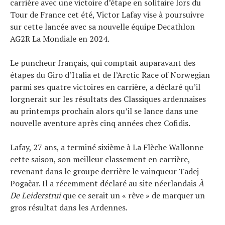
carrière avec une victoire d’étape en solitaire lors du
Tous nos articles
Tour de France cet été, Victor Lafay vise à poursuivre
À propos
sur cette lancée avec sa nouvelle équipe Decathlon
AG2R La Mondiale en 2024.
Le puncheur français, qui comptait auparavant des
étapes du Giro d’Italia et de l’Arctic Race of Norwegian
parmi ses quatre victoires en carrière, a déclaré qu’il
lorgnerait sur les résultats des Classiques ardennaises
au printemps prochain alors qu’il se lance dans une
nouvelle aventure après cinq années chez Cofidis.
Lafay, 27 ans, a terminé sixième à La Flèche Wallonne
cette saison, son meilleur classement en carrière,
revenant dans le groupe derrière le vainqueur Tadej
Pogačar. Il a récemment déclaré au site néerlandais
À
De Leiderstrui
que ce serait un « rêve » de marquer un
gros résultat dans les Ardennes.