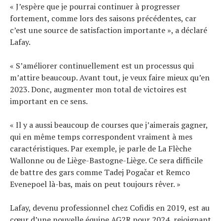
« J’espère que je pourrai continuer à progresser
fortement, comme lors des saisons précédentes, car
c’est une source de satisfaction importante », a déclaré
Lafay.
« S’améliorer continuellement est un processus qui
m’attire beaucoup. Avant tout, je veux faire mieux qu’en
2023. Donc, augmenter mon total de victoires est
important en ce sens.
« Il y a aussi beaucoup de courses que j’aimerais gagner,
qui en même temps correspondent vraiment à mes
caractéristiques. Par exemple, je parle de La Flèche
Wallonne ou de Liège-Bastogne-Liège. Ce sera difficile
de battre des gars comme Tadej Pogačar et Remco
Evenepoel là-bas, mais on peut toujours rêver. »
Lafay, devenu professionnel chez Cofidis en 2019, est au
cœur d’une nouvelle équipe AG2R pour 2024, rejoignant