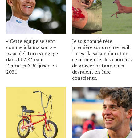
« Cette équipe se sent
Je suis tombé tête
comme à la maison » –
première sur un chevreuil
Isaac del Toro s'engage
– c'est la saison du rut en
dans l'UAE Team
ce moment et les coureurs
Emirates-XRG jusqu'en
de gravier britanniques
2031
devraient en être
conscients.