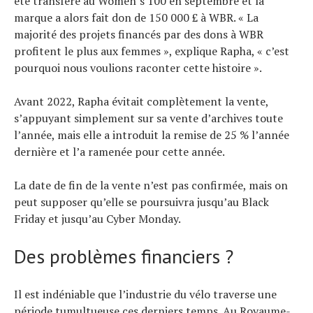
été transféré au Women’s 100 en septembre et la
marque a alors fait don de 150 000 £ à WBR. « La
majorité des projets financés par des dons à WBR
profitent le plus aux femmes », explique Rapha, « c’est
pourquoi nous voulions raconter cette histoire ».
Avant 2022, Rapha évitait complètement la vente,
s’appuyant simplement sur sa vente d’archives toute
l’année, mais elle a introduit la remise de 25 % l’année
dernière et l’a ramenée pour cette année.
La date de fin de la vente n’est pas confirmée, mais on
peut supposer qu’elle se poursuivra jusqu’au Black
Friday et jusqu’au Cyber ​​Monday.
Des problèmes financiers ?
Il est indéniable que l’industrie du vélo traverse une
période tumultueuse ces derniers temps. Au Royaume-