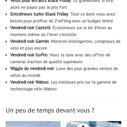
Vélos pour enfants Black Friday
: Ils grandissent si vite,
alors ne payez pas le prix fort
Entraîneurs turbo Black Friday
: Tout ce dont vous avez
besoin pour profiter de Zwifting avec un budget limité
Vendredi noir Castelli
: Économisez sur le kit d’hiver au
moment même où l’hiver s’installe
Vendredi noir Garmin
: Montres intelligentes, compteurs de
vélo et plus encore
Vendredi noir GoPro
: Visez la lune avec des offres de
caméras d’action de qualité supérieure
Wiggle du vendredi noir
: L’une des plus grandes ventes de
vélos au monde
Vendredi noir Wahoo
: Les meilleurs prix sur la gamme de
technologie vélo Wahoo
Un peu de temps devant vous ?