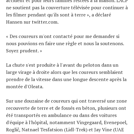
accident et pour leurs familles restées à la maison. L'ACP
ne soutient pas la couverture télévisée pour continuer à
les filmer pendant qu'ils sont à terre », a déclaré
Hansen sur twitter.com.
« Des coureurs m'ont contacté pour me demander si
nous pouvions en faire une règle et nous la soutenons.
Soyez prudent. »
La chute s'est produite à l'avant du peloton dans un
large virage à droite alors que les coureurs semblaient
prendre de la vitesse dans une longue descente après la
montée d'Oleata.
Sur une douzaine de coureurs qui ont traversé une zone
recouverte de terre et de fossés en béton, plusieurs ont
été transportés en ambulance ou dans des voitures
d'équipe à l'hôpital, notamment Vingegaard, Evenepoel,
Roglič, Natnael Tesfatsion (Lidl-Trek) et Jay Vine (UAE