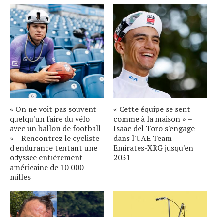
« On ne voit pas souvent
« Cette équipe se sent
quelqu'un faire du vélo
comme à la maison » –
avec un ballon de football
Isaac del Toro s'engage
» – Rencontrez le cycliste
dans l'UAE Team
d'endurance tentant une
Emirates-XRG jusqu'en
odyssée entièrement
2031
américaine de 10 000
milles