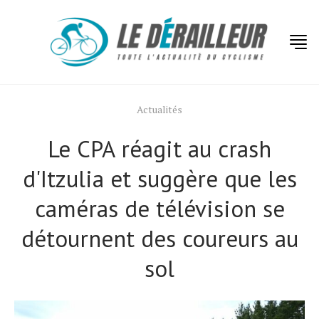
Actualités
Le CPA réagit au crash
d'Itzulia et suggère que les
caméras de télévision se
détournent des coureurs au
sol