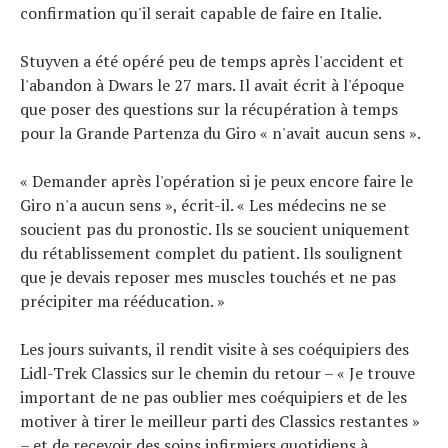
confirmation qu'il serait capable de faire en Italie.
Stuyven a été opéré peu de temps après l'accident et
l'abandon à Dwars le 27 mars. Il avait écrit à l'époque
que poser des questions sur la récupération à temps
pour la Grande Partenza du Giro « n'avait aucun sens ».
« Demander après l'opération si je peux encore faire le
Giro n'a aucun sens », écrit-il. « Les médecins ne se
soucient pas du pronostic. Ils se soucient uniquement
du rétablissement complet du patient. Ils soulignent
que je devais reposer mes muscles touchés et ne pas
précipiter ma rééducation. »
Les jours suivants, il rendit visite à ses coéquipiers des
Lidl-Trek Classics sur le chemin du retour – « Je trouve
important de ne pas oublier mes coéquipiers et de les
motiver à tirer le meilleur parti des Classics restantes »
– et de recevoir des soins infirmiers quotidiens à