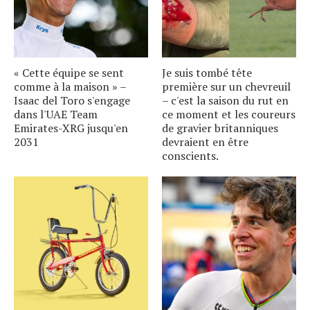
« Cette équipe se sent
Je suis tombé tête
comme à la maison » –
première sur un chevreuil
Isaac del Toro s'engage
– c'est la saison du rut en
dans l'UAE Team
ce moment et les coureurs
Emirates-XRG jusqu'en
de gravier britanniques
2031
devraient en être
conscients.