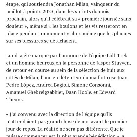
étape, qui soutiendra Jonathan Milan, vainqueur du
maillot à points 2023, dans les sprints du mois
prochain, alors qu'il célébrait sa « première journée sans
douleur », même si « les boulons et les vis resteront en
place pendant un moment » alors même que les plaques
sur ses blessures se détachaient.
Lundi a été marqué par l'annonce de l'équipe Lidl-Trek
et un homme heureux en la personne de Jasper Stuyven,
de retour en course au sein de la sélection de huit aux
côtés de Milan, l'ancien détenteur du maillot rose Juan
Pedro López, Andrea Bagioli, Simone Consonni,
Amanuel Ghebreigzabhier, Daan Hoole. et Edward
Theuns.
« J'ai convenu avec la direction de l'équipe qu'ils
n'attendaient pas grand chose de moi avant le premier
jour de repos. La réalité ne sera pas différente. Que je
puisse commencer est la plus grande bénédiction », a