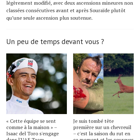
légèrement modifié, avec deux ascensions mineures non
classées consécutives avant et après Souraïde plutôt
qu’une seule ascension plus soutenue.
Un peu de temps devant vous ?
« Cette équipe se sent
Je suis tombé tête
comme à la maison » –
première sur un chevreuil
Isaac del Toro s'engage
– c'est la saison du rut en
dans l'UAE Team
ce moment et les coureurs