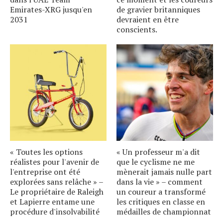
Emirates-XRG jusqu'en
de gravier britanniques
2031
devraient en être
conscients.
« Toutes les options
« Un professeur m'a dit
réalistes pour l'avenir de
que le cyclisme ne me
l'entreprise ont été
mènerait jamais nulle part
explorées sans relâche » –
dans la vie » – comment
Le propriétaire de Raleigh
un coureur a transformé
et Lapierre entame une
les critiques en classe en
procédure d'insolvabilité
médailles de championnat