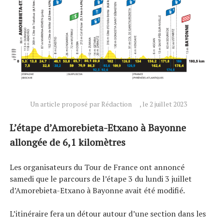
Actualités
Technologies
Tests de produits
Conseils
Tendances
Tous nos articles
Un article proposé par Rédaction
, le 2 juillet 2023
À propos
L’étape d’Amorebieta-Etxano à Bayonne
allongée de 6,1 kilomètres
Les organisateurs du Tour de France ont annoncé
samedi que le parcours de l’étape 3 du lundi 3 juillet
d’Amorebieta-Etxano à Bayonne avait été modifié.
L’itinéraire fera un détour autour d’une section dans les