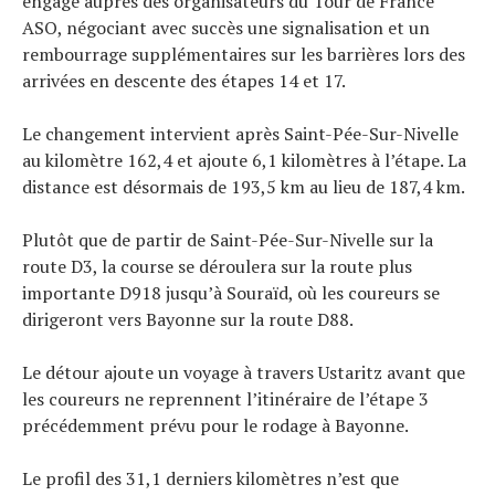
engagé auprès des organisateurs du Tour de France
ASO, négociant avec succès une signalisation et un
rembourrage supplémentaires sur les barrières lors des
arrivées en descente des étapes 14 et 17.
Le changement intervient après Saint-Pée-Sur-Nivelle
au kilomètre 162,4 et ajoute 6,1 kilomètres à l’étape. La
distance est désormais de 193,5 km au lieu de 187,4 km.
Plutôt que de partir de Saint-Pée-Sur-Nivelle sur la
route D3, la course se déroulera sur la route plus
importante D918 jusqu’à Souraïd, où les coureurs se
dirigeront vers Bayonne sur la route D88.
Le détour ajoute un voyage à travers Ustaritz avant que
les coureurs ne reprennent l’itinéraire de l’étape 3
précédemment prévu pour le rodage à Bayonne.
Le profil des 31,1 derniers kilomètres n’est que