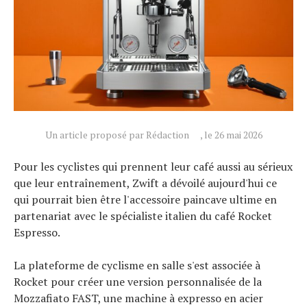
Actualités
Technologies
Tests de produits
Conseils
Tendances
Tous nos articles
Un article proposé par Rédaction
, le 26 mai 2026
À propos
Pour les cyclistes qui prennent leur café aussi au sérieux
que leur entraînement, Zwift a dévoilé aujourd'hui ce
qui pourrait bien être l'accessoire paincave ultime en
partenariat avec le spécialiste italien du café Rocket
Espresso.
La plateforme de cyclisme en salle s'est associée à
Rocket pour créer une version personnalisée de la
Mozzafiato FAST, une machine à expresso en acier