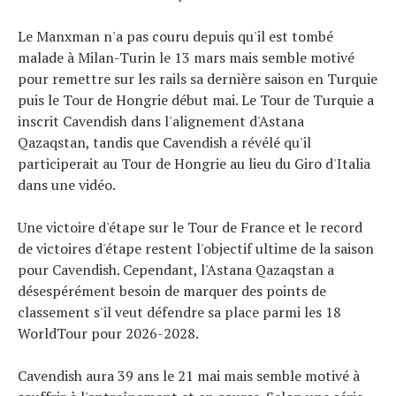
Tendances
Tous nos articles
Le Manxman n'a pas couru depuis qu'il est tombé
malade à Milan-Turin le 13 mars mais semble motivé
À propos
pour remettre sur les rails sa dernière saison en Turquie
puis le Tour de Hongrie début mai. Le Tour de Turquie a
inscrit Cavendish dans l'alignement d'Astana
Qazaqstan, tandis que Cavendish a révélé qu'il
participerait au Tour de Hongrie au lieu du Giro d'Italia
dans une vidéo.
Une victoire d'étape sur le Tour de France et le record
de victoires d'étape restent l'objectif ultime de la saison
pour Cavendish. Cependant, l'Astana Qazaqstan a
désespérément besoin de marquer des points de
classement s'il veut défendre sa place parmi les 18
WorldTour pour 2026-2028.
Cavendish aura 39 ans le 21 mai mais semble motivé à