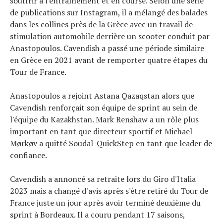
souffrir à l'entraînement et en course. Selon une série
de publications sur Instagram, il a mélangé des balades
dans les collines près de la Grèce avec un travail de
stimulation automobile derrière un scooter conduit par
Anastopoulos. Cavendish a passé une période similaire
en Grèce en 2021 avant de remporter quatre étapes du
Tour de France.
Anastopoulos a rejoint Astana Qazaqstan alors que
Cavendish renforçait son équipe de sprint au sein de
l'équipe du Kazakhstan. Mark Renshaw a un rôle plus
important en tant que directeur sportif et Michael
Mørkøv a quitté Soudal-QuickStep en tant que leader de
confiance.
Cavendish a annoncé sa retraite lors du Giro d'Italia
2023 mais a changé d'avis après s'être retiré du Tour de
France juste un jour après avoir terminé deuxième du
sprint à Bordeaux. Il a couru pendant 17 saisons,