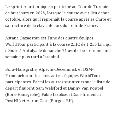
Le sprinter britannique a participé au Tour de Turquie
de huit jours en 2023, lorsque la course avait lieu début
octobre, alors qu'il reprenait la course après sa chute et
sa fracture de la clavicule lors du Tour de France.
Astana Qazaqstan est l'une des quatre équipes
WorldTour participant à la course 2.HC de 1 253 km, qui
débute à Antalya le dimanche 21 avril et se termine une
semaine plus tard à Istanbul.
Bora-Hansgrohe, Alpecin-Deceuninck et DSM-
Firmenich sont les trois autres équipes WorldTour
participantes. Parmi les autres sprinteurs sur la liste de
départ figurent Sam Welsford et Danny Van Poppel
(Bora-Hansgrohe), Fabio Jakobsen (Dsm-firmenich
PostNL) et Aaron Gate (Burgos-BH).