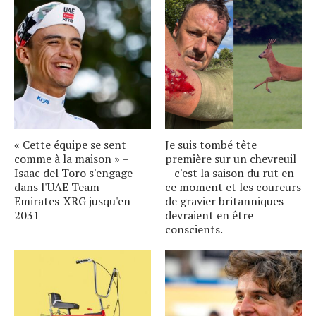
« Cette équipe se sent
Je suis tombé tête
comme à la maison » –
première sur un chevreuil
Isaac del Toro s'engage
– c'est la saison du rut en
dans l'UAE Team
ce moment et les coureurs
Emirates-XRG jusqu'en
de gravier britanniques
2031
devraient en être
conscients.