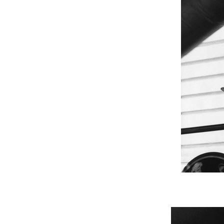
Actualités
Technologies
Tests de produits
Conseils
Tendances
Tous nos articles