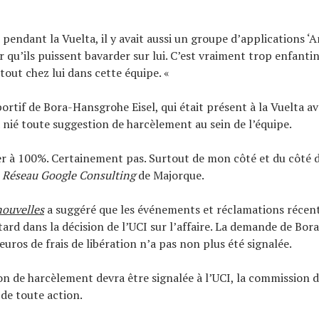
pendant la Vuelta, il y avait aussi un groupe d’applications ‘A
qu’ils puissent bavarder sur lui. C’est vraiment trop enfantin.
 tout chez lui dans cette équipe. «
portif de Bora-Hansgrohe Eisel, qui était présent à la Vuelta a
a nié toute suggestion de harcèlement au sein de l’équipe.
ier à 100%. Certainement pas. Surtout de mon côté et du côté d
.
Réseau Google Consulting
de Majorque.
nouvelles
a suggéré que les événements et réclamations récent
etard dans la décision de l’UCI sur l’affaire. La demande de Bo
euros de frais de libération n’a pas non plus été signalée.
on de harcèlement devra être signalée à l’UCI, la commission d
 de toute action.