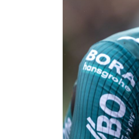
Actualités
Technologies
Tests de produits
Conseils
Tendances
Tous nos articles
À propos