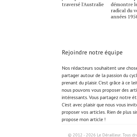
traversé l'Australie
démontre le
radical du v
années 195
Rejoindre notre équipe
Nos rédacteurs souhaitent une chose
partager autour de la passion du cyc
prenant du plaisir. C'est grâce à ce l
nous pouvons vous proposer des arti
intéressants. Vous partagez notre éta
C'est avec plaisir que nous vous invi
proposer vos articles. Rien de plus s
propose mon article !
Search
for:
© 2012 - 2026 Le Dérailleur. Tous dro