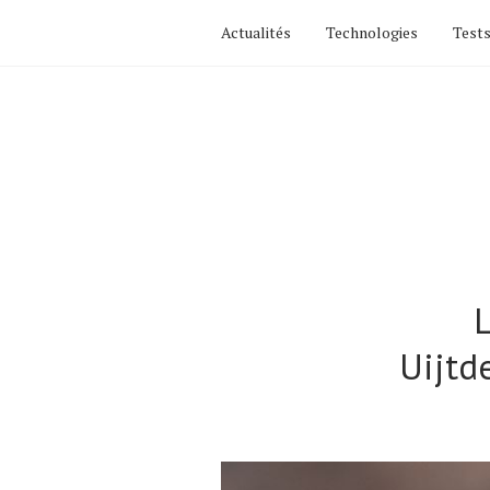
Actualités
Technologies
Tests
L
Uijtd