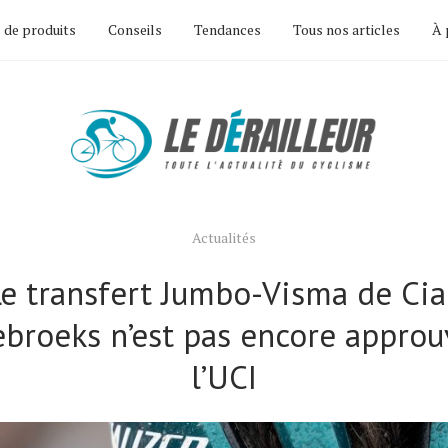
 de produits
Conseils
Tendances
Tous nos articles
À 
Actualités
e transfert Jumbo-Visma de Ci
ebroeks n’est pas encore approu
l’UCI