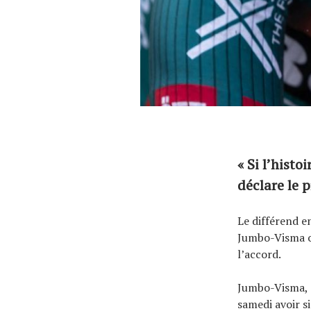
« Si l’histo
déclare le
Le différend e
Jumbo-Visma on
l’accord.
Jumbo-Visma, 
samedi avoir s