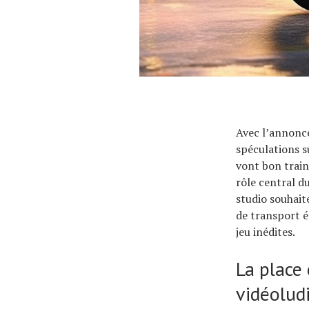
Avec l’annonce
spéculations s
vont bon train
rôle central du
studio souhait
de transport é
jeu inédites.
La place 
vidéolud