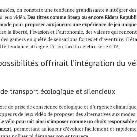
années, on constate une tendance grandissante à intégrer des
s jeux vidéo.
Des titres comme Steep ou encore Riders Republic
 mode pour proposer aux joueurs une expérience de jeu unique 
ise la liberté, l’évasion et l’autonomie, des valeurs qui renco
 des gamers en quête de sensations fortes et d’aventure. Il ét
tte tendance atteigne tôt ou tard la célèbre série GTA.
ossibilités offrirait l’intégration du v
e transport écologique et silencieux
te de prise de conscience écologique et d’urgence climatique, 
oppeurs de jeux vidéo de proposer des alternatives aux modes
Le vélo pourrait ainsi s’imposer comme un choix responsable 
ement
, permettant au joueur d’évoluer facilement et rapideme
 sans polluer ni déranger son entourage.