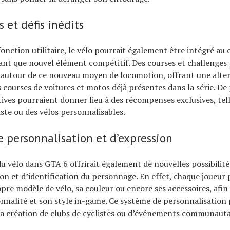
 et défis inédits
fonction utilitaire, le vélo pourrait également être intégré au
nt que nouvel élément compétitif. Des courses et challenges
 autour de ce nouveau moyen de locomotion, offrant une alte
 courses de voitures et motos déjà présentes dans la série. De 
ives pourraient donner lieu à des récompenses exclusives, tel
iste ou des vélos personnalisables.
e personnalisation et d’expression
du vélo dans GTA 6 offrirait également de nouvelles possibilit
on et d’identification du personnage. En effet, chaque joueur 
opre modèle de vélo, sa couleur ou encore ses accessoires, afin 
nnalité et son style in-game. Ce système de personnalisatio
la création de clubs de cyclistes ou d’événements communauta