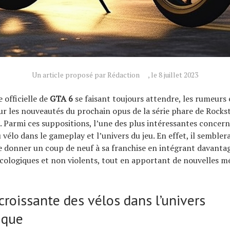
Un article proposé par Rédaction
, le 8 juillet 2023
 officielle de
GTA 6
se faisant toujours attendre, les rumeurs 
ur les nouveautés du prochain opus de la série phare de Rock
. Parmi ces suppositions, l’une des plus intéressantes concern
 vélo dans le gameplay et l’univers du jeu. En effet, il semblera
e donner un coup de neuf à sa franchise en intégrant davant
cologiques et non violents, tout en apportant de nouvelles m
croissante des vélos dans l’univers
ique