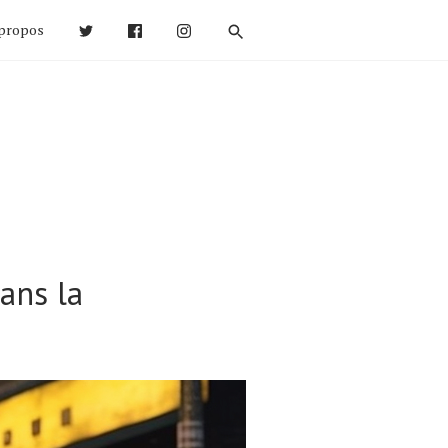
propos
ans la