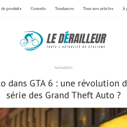
 de produits
Conseils
Tendances
Tous nos articles
À 
Actualités
lo dans GTA 6 : une révolution d
série des Grand Theft Auto ?