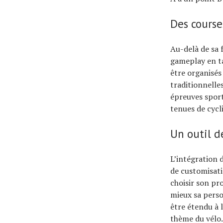
Des courses
Au-delà de sa 
gameplay en ta
être organisés
traditionnelles
épreuves sport
tenues de cycl
Un outil d
L’intégration 
de customisati
choisir son pr
mieux sa perso
être étendu à 
thème du vélo.