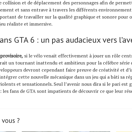
e collision et de déplacement des personnages afin de permet
brement et sans entrave à travers les différents environnements
mportant de travailler sur la qualité graphique et sonore pour o
jeu réaliste et immersive.
ans GTA 6 : un pas audacieux vers l’av
provisoire,
si le vélo venait effectivement à jouer un rôle cen
rait un tournant inattendu et ambitieux pour la célèbre série
eloppeurs devront cependant faire preuve de créativité et d’i
 intégrer cette nouvelle mécanique dans un jeu qui a bâti sa ré
iolents et sensationnels. Seul l’avenir nous dira si le pari est
 : les fans de GTA sont impatients de découvrir ce que leur rés
 vous ?