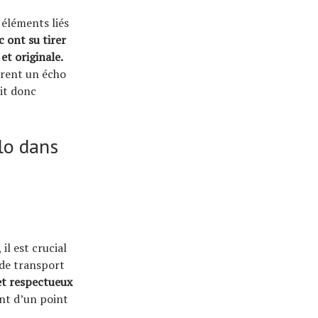
 éléments liés
 ont su tirer
et originale.
ntrent un écho
ait donc
élo dans
il est crucial
 de transport
et respectueux
nt d’un point