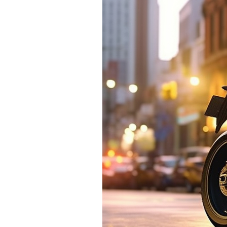
Actualités
Technologies
Tests de produits
Conseils
Tendances
Tous nos articles
À propos