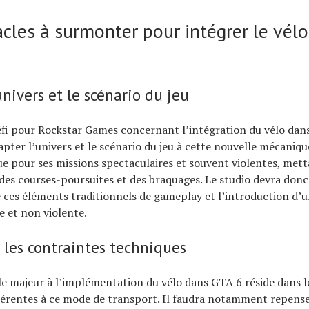
acles à surmonter pour intégrer le vél
univers et le scénario du jeu
éfi pour Rockstar Games concernant l’intégration du vélo dan
apter l’univers et le scénario du jeu à cette nouvelle mécanique
ue pour ses missions spectaculaires et souvent violentes, met
, des courses-poursuites et des braquages. Le studio devra don
e ces éléments traditionnels de gameplay et l’introduction d’
e et non violente.
les contraintes techniques
le majeur à l’implémentation du vélo dans GTA 6 réside dans l
hérentes à ce mode de transport. Il faudra notamment repens