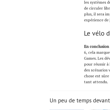
les systèmes d
de circuler li
plus, il sera i
expérience de 
Le vélo d
En conclusion 
6, cela marque
Games. Les dév
pour réussir à
des scénarios v
chose est sûre
tant attendu.
Un peu de temps devant