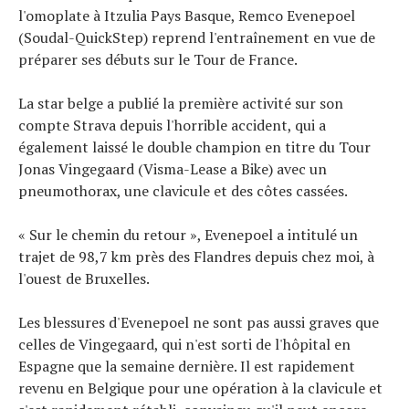
Tous nos articles
l'omoplate à Itzulia Pays Basque, Remco Evenepoel
(Soudal-QuickStep) reprend l'entraînement en vue de
À propos
préparer ses débuts sur le Tour de France.
La star belge a publié la première activité sur son
compte Strava depuis l'horrible accident, qui a
également laissé le double champion en titre du Tour
Jonas Vingegaard (Visma-Lease a Bike) avec un
pneumothorax, une clavicule et des côtes cassées.
« Sur le chemin du retour », Evenepoel a intitulé un
trajet de 98,7 km près des Flandres depuis chez moi, à
l'ouest de Bruxelles.
Les blessures d'Evenepoel ne sont pas aussi graves que
celles de Vingegaard, qui n'est sorti de l'hôpital en
Espagne que la semaine dernière. Il est rapidement
revenu en Belgique pour une opération à la clavicule et