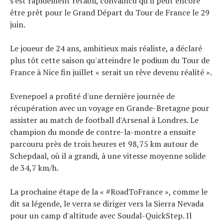
s'est rapidement rétabli, convaincu qu'il peut encore
être prêt pour le Grand Départ du Tour de France le 29
juin.
Le joueur de 24 ans, ambitieux mais réaliste, a déclaré
plus tôt cette saison qu'atteindre le podium du Tour de
France à Nice fin juillet « serait un rêve devenu réalité ».
Evenepoel a profité d'une dernière journée de
récupération avec un voyage en Grande-Bretagne pour
assister au match de football d'Arsenal à Londres. Le
champion du monde de contre-la-montre a ensuite
parcouru près de trois heures et 98,75 km autour de
Schepdaal, où il a grandi, à une vitesse moyenne solide
de 34,7 km/h.
La prochaine étape de la « #RoadToFrance », comme le
dit sa légende, le verra se diriger vers la Sierra Nevada
pour un camp d'altitude avec Soudal-QuickStep. Il