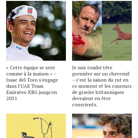
« Cette équipe se sent
Je suis tombé tête
comme à la maison » –
première sur un chevreuil
Isaac del Toro s'engage
– c'est la saison du rut en
dans l'UAE Team
ce moment et les coureurs
Emirates-XRG jusqu'en
de gravier britanniques
2031
devraient en être
conscients.