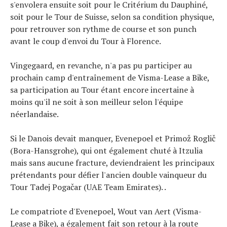
s'envolera ensuite soit pour le Critérium du Dauphiné,
soit pour le Tour de Suisse, selon sa condition physique,
pour retrouver son rythme de course et son punch
avant le coup d'envoi du Tour à Florence.
Vingegaard, en revanche, n'a pas pu participer au
prochain camp d'entraînement de Visma-Lease a Bike,
sa participation au Tour étant encore incertaine à
moins qu'il ne soit à son meilleur selon l'équipe
néerlandaise.
Si le Danois devait manquer, Evenepoel et Primož Roglič
(Bora-Hansgrohe), qui ont également chuté à Itzulia
mais sans aucune fracture, deviendraient les principaux
prétendants pour défier l'ancien double vainqueur du
Tour Tadej Pogačar (UAE Team Emirates). .
Le compatriote d'Evenepoel, Wout van Aert (Visma-
Lease a Bike), a également fait son retour à la route