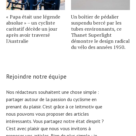
« Papa était une légende
Un boîtier de pédalier
absolue » – un cycliste
suspendu bercé par les
caritatif décède un jour
tubes environnants, ce
après avoir traversé
Thanet Superlight
l'Australie
démontre le design radical
du vélo des années 1950.
Rejoindre notre équipe
Nos rédacteurs souhaitent une chose simple :
partager autour de la passion du cyclisme en
prenant du plaisir. C'est grâce à ce leitmotiv que
nous pouvons vous proposer des articles
intéressants. Vous partagez notre état d'esprit ?
C'est avec plaisir que nous vous invitons à
proposer vos articles. Rien de plus simple :
je