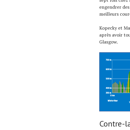
engendrer des
meilleurs cour
Kopecky et Mat
après avoir to
Glasgow.
Contre-l