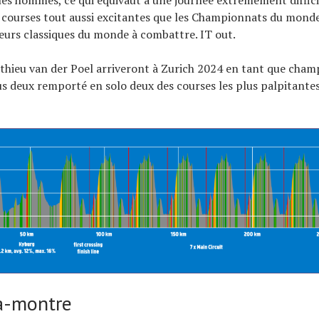
 courses tout aussi excitantes que les Championnats du monde
eurs classiques du monde à combattre. IT out.
hieu van der Poel arriveront à Zurich 2024 en tant que champ
us deux remporté en solo deux des courses les plus palpitantes
a-montre