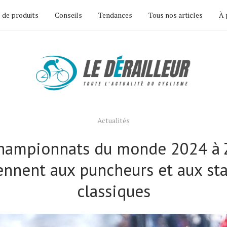
 de produits
Conseils
Tendances
Tous nos articles
À 
Actualités
hampionnats du monde 2024 à 
ennent aux puncheurs et aux sta
classiques