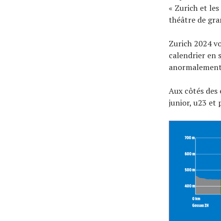
« Zurich et le
théâtre de gra
Zurich 2024 v
calendrier en 
anormalement l
Aux côtés des 
junior, u23 et 