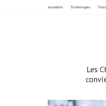
Actualités
Technologies
Tests
Les C
convi