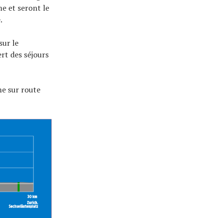
me et seront le
.
sur le
rt des séjours
me sur route