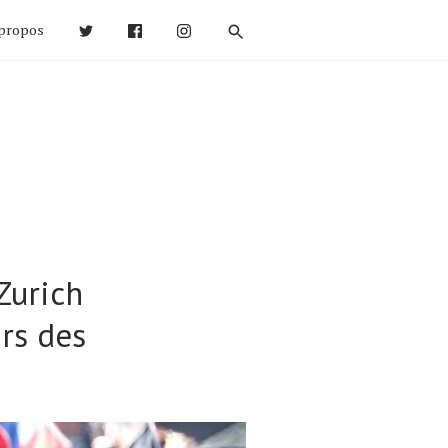
propos
Zurich
rs des