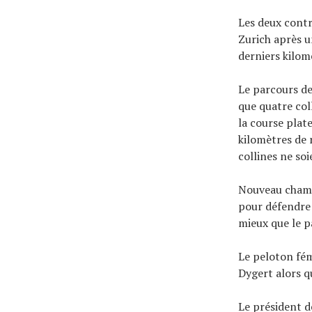
Les deux contr
Zurich après 
derniers kilom
Le parcours de
que quatre col
la course plat
kilomètres de 
collines ne soi
Nouveau champ
pour défendre 
mieux que le p
Le peloton fé
Dygert alors qu
Le président d