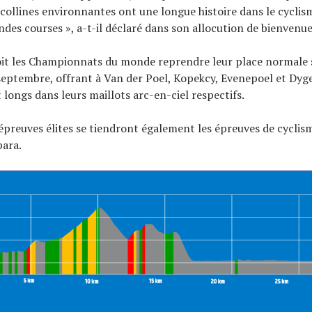
s collines environnantes ont une longue histoire dans le cyclis
ndes courses », a-t-il déclaré dans son allocution de bienvenue
oit les Championnats du monde reprendre leur place normale 
septembre, offrant à Van der Poel, Kopekcy, Evenepoel et Dyge
ongs dans leurs maillots arc-en-ciel respectifs.
épreuves élites se tiendront également les épreuves de cyclis
para.