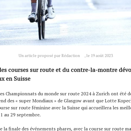
Un article proposé par Rédaction
, le 19 août 2023
 des courses sur route et du contre-la-montre dévo
x en Suisse
es Championnats du monde sur route 2024 à Zurich ont été dé
end des « super Mondiaux » de Glasgow avant que Lotte Kopec
urse sur route féminine avec la Suisse qui accueillera les meil
1 au 29 septembre.
le la finale des événements phares, avec la course sur route m