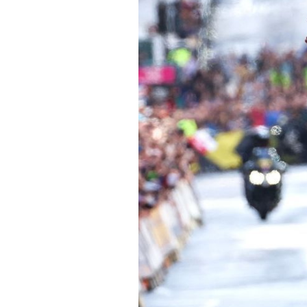
Actualités
Technologies
Tests de produits
Conseils
Tendances
Tous nos articles