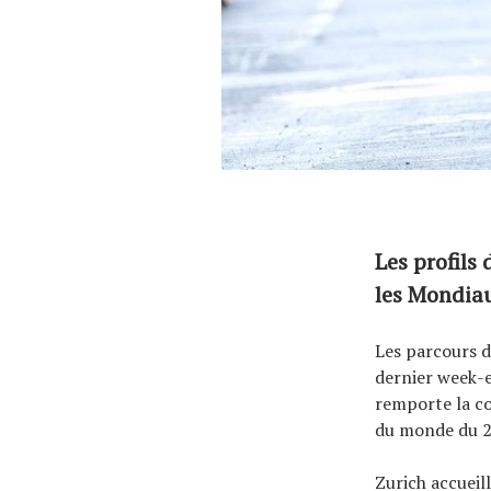
À propos
Les profils
les Mondiau
Les parcours d
dernier week-
remporte la co
du monde du 2
Zurich accueil