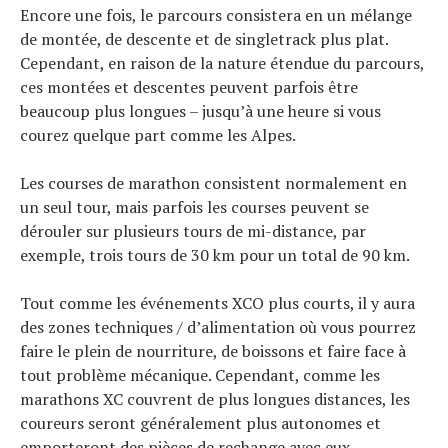
Tous nos articles
Encore une fois, le parcours consistera en un mélange
À propos
de montée, de descente et de singletrack plus plat.
Cependant, en raison de la nature étendue du parcours,
ces montées et descentes peuvent parfois être
beaucoup plus longues – jusqu’à une heure si vous
courez quelque part comme les Alpes.
Les courses de marathon consistent normalement en
un seul tour, mais parfois les courses peuvent se
dérouler sur plusieurs tours de mi-distance, par
exemple, trois tours de 30 km pour un total de 90 km.
Tout comme les événements XCO plus courts, il y aura
des zones techniques / d’alimentation où vous pourrez
faire le plein de nourriture, de boissons et faire face à
tout problème mécanique. Cependant, comme les
marathons XC couvrent de plus longues distances, les
coureurs seront généralement plus autonomes et
emporteront des pièces de rechange avec eux.