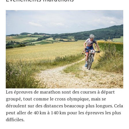
Les épreuves de marathon sont des courses à départ
groupé, tout comme le cross olympique, mais se
déroulent sur des distances beaucoup plus longues. Cela
Actualités
peut aller de 40 km à 140 km pour les épreuves les plus
Technologies
Tests de produits
difficiles.
Conseils
Tendances