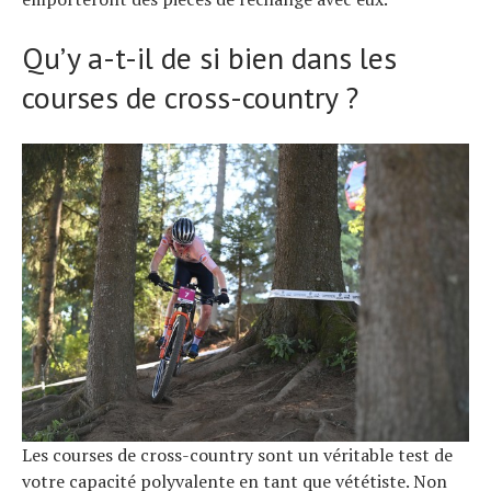
Qu’y a-t-il de si bien dans les
courses de cross-country ?
Les courses de cross-country sont un véritable test de
votre capacité polyvalente en tant que vététiste. Non