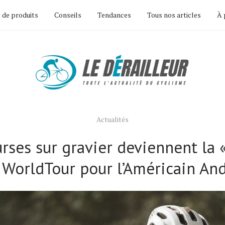
 de produits
Conseils
Tendances
Tous nos articles
À 
Actualités
rses sur gravier deviennent la 
e WorldTour pour l’Américain And