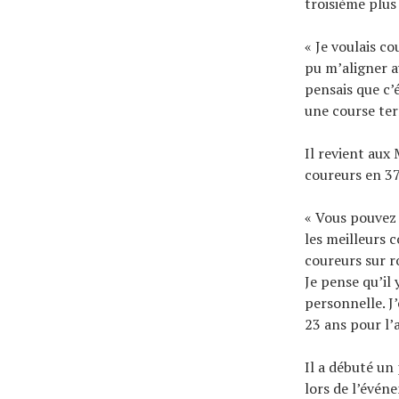
troisième plus 
« Je voulais co
pu m’aligner a
pensais que c’é
une course terr
Il revient aux
coureurs en 3
« Vous pouvez 
les meilleurs 
coureurs sur r
Je pense qu’il
personnelle. J
23 ans pour l’a
Il a débuté u
lors de l’évén