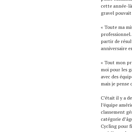
cette année-là
gravel pouvait
« Toute ma mis
professionnel.
partir de résul
anniversaire en
« Tout mon pro
moi pour les g
avec des équip
mais je pense q
C’était il y a 
l’équipe améri
classement gén
catégorie d’âg
Cycling pour fi