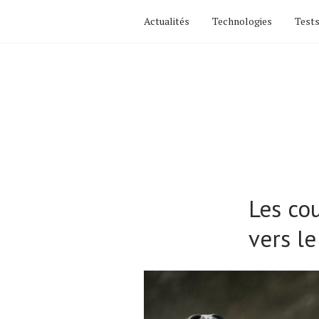
Actualités
Technologies
Tests
Les cou
vers l