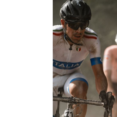
Actualités
Technologies
Tests de produits
Conseils
Tendances
Tous nos articles