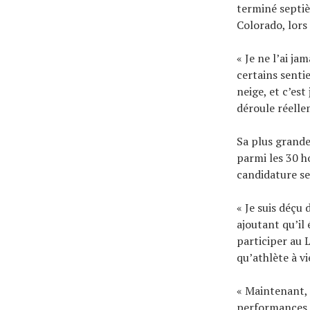
terminé septiè
Colorado, lors
« Je ne l’ai ja
certains senti
neige, et c’est
déroule réelle
Sa plus grande
parmi les 30 h
candidature se
« Je suis déçu 
ajoutant qu’il
participer au 
qu’athlète à v
« Maintenant, 
performances l