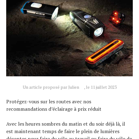
Un article proposé par Julien
, le 11 juillet 2023
Protégez-vous sur les routes avec nos
recommandations d’éclairage à prix réduit
Avec les heures sombres du matin et du soir déjà là, il
est maintenant temps de faire le plein de lumières
décentes pour faire du vélo au travail ou faire du vélo de