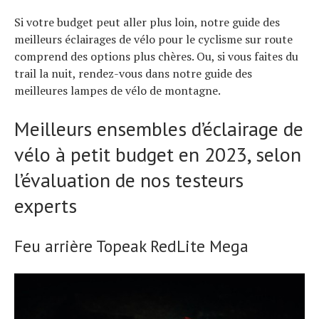
Si votre budget peut aller plus loin, notre guide des
meilleurs éclairages de vélo pour le cyclisme sur route
comprend des options plus chères. Ou, si vous faites du
trail la nuit, rendez-vous dans notre guide des
Actualités
meilleures lampes de vélo de montagne.
Technologies
Tests de produits
Meilleurs ensembles d’éclairage de
Conseils
vélo à petit budget en 2023, selon
Tendances
Tous nos articles
l’évaluation de nos testeurs
À propos
experts
Feu arrière Topeak RedLite Mega