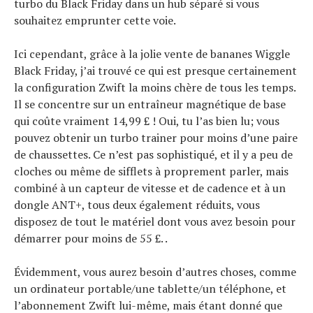
turbo du Black Friday dans un hub séparé si vous
souhaitez emprunter cette voie.
Ici cependant, grâce à la jolie vente de bananes Wiggle
Black Friday, j’ai trouvé ce qui est presque certainement
la configuration Zwift la moins chère de tous les temps.
Il se concentre sur un entraîneur magnétique de base
qui coûte vraiment 14,99 £ ! Oui, tu l’as bien lu; vous
pouvez obtenir un turbo trainer pour moins d’une paire
de chaussettes. Ce n’est pas sophistiqué, et il y a peu de
cloches ou même de sifflets à proprement parler, mais
combiné à un capteur de vitesse et de cadence et à un
dongle ANT+, tous deux également réduits, vous
disposez de tout le matériel dont vous avez besoin pour
démarrer pour moins de 55 £. .
Actualités
Évidemment, vous aurez besoin d’autres choses, comme
Technologies
un ordinateur portable/une tablette/un téléphone, et
Tests de produits
l’abonnement Zwift lui-même, mais étant donné que
Conseils