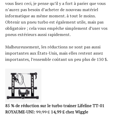
vous lisez ceci, je pense qu’il y a fort à parier que vous
Tendances
n’aurez pas besoin d’acheter de nouveau matériel
Tous nos articles
informatique au même moment. à tout le moins.
À propos
Obtenir un pneu turbo est également utile, mais pas
obligatoire ; cela vous empêche simplement d’user vos
pneus extérieurs aussi rapidement.
Malheureusement, les réductions ne sont pas aussi
importantes aux États-Unis, mais elles restent assez
importantes, l’ensemble coûtant un peu plus de 130 $.
85 % de réduction sur le turbo trainer Lifeline TT-01
ROYAUME-UNI:
99,99 £
14,99 £ chez Wiggle