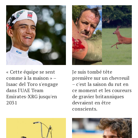
« Cette équipe se sent
Je suis tombé tête
comme à la maison » –
première sur un chevreuil
Isaac del Toro s'engage
– c'est la saison du rut en
dans l'UAE Team
ce moment et les coureurs
Emirates-XRG jusqu'en
de gravier britanniques
2031
devraient en être
conscients.