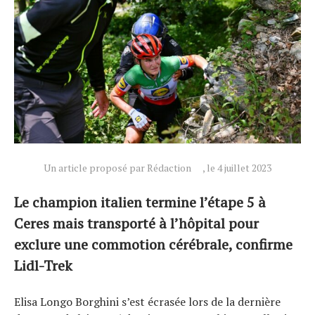
Un article proposé par Rédaction
, le 4 juillet 2023
Le champion italien termine l’étape 5 à
Ceres mais transporté à l’hôpital pour
exclure une commotion cérébrale, confirme
Lidl-Trek
Elisa Longo Borghini s’est écrasée lors de la dernière