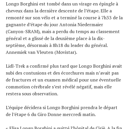
Longo Borghini est tombé dans un virage en épingle à
cheveux dans la dernière descente de l’étape. Elle a
remonté sur son vélo et a terminé la course à 7h33 de la
gagnante d’étape du jour Antonia Niedermaier
(Canyon-SRAM), mais a perdu du temps au classement
général et a glissé de la deuxième place à la dix-
septième, désormais à 8h18 du leader du général.
Annemiek van Vleuten (Movistar).
Lidl-Trek a confirmé plus tard que Longo Borghini avait
subi des contusions et des écorchures mais n’avait pas
de fractures et un examen médical pour une éventuelle
commotion cérébrale s’est révélé négatif, mais elle
restera sous observation.
L’équipe décidera si Longo Borghini prendra le départ
de l’étape 6 du Giro Donne mercredi matin.
« Elisa Longo Borghini a quitté l’hôpital de Ciriè. A la fin